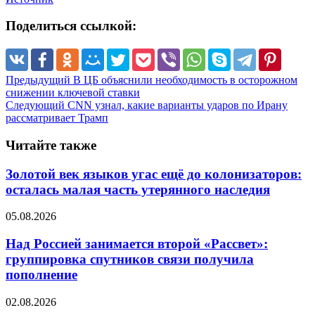
Поделиться ссылкой:
Предыдущий
В ЦБ объяснили необходимость в осторожном
снижении ключевой ставки
Следующий
CNN узнал, какие варианты ударов по Ирану
рассматривает Трамп
Читайте также
Золотой век языков угас ещё до колонизаторов:
осталась малая часть утерянного наследия
05.08.2026
Над Россией занимается второй «Рассвет»:
группировка спутников связи получила
пополнение
02.08.2026