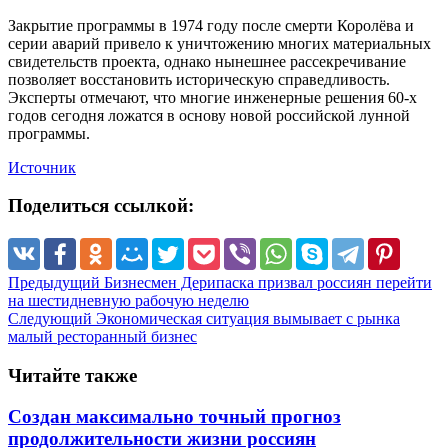
Закрытие программы в 1974 году после смерти Королёва и
серии аварий привело к уничтожению многих материальных
свидетельств проекта, однако нынешнее рассекречивание
позволяет восстановить историческую справедливость.
Эксперты отмечают, что многие инженерные решения 60-х
годов сегодня ложатся в основу новой российской лунной
программы.
Источник
Поделиться ссылкой:
Предыдущий
Бизнесмен Дерипаска призвал россиян перейти
на шестидневную рабочую неделю
Следующий
Экономическая ситуация вымывает с рынка
малый ресторанный бизнес
Читайте также
Создан максимально точный прогноз
продолжительности жизни россиян