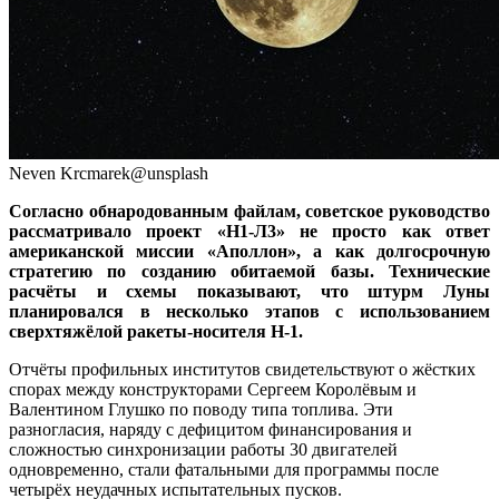
Neven Krcmarek@unsplash
Согласно обнародованным файлам, советское руководство
рассматривало проект «Н1-Л3» не просто как ответ
американской миссии «Аполлон», а как долгосрочную
стратегию по созданию обитаемой базы. Технические
расчёты и схемы показывают, что штурм Луны
планировался в несколько этапов с использованием
сверхтяжёлой ракеты-носителя Н-1.
Отчёты профильных институтов свидетельствуют о жёстких
спорах между конструкторами Сергеем Королёвым и
Валентином Глушко по поводу типа топлива. Эти
разногласия, наряду с дефицитом финансирования и
сложностью синхронизации работы 30 двигателей
одновременно, стали фатальными для программы после
четырёх неудачных испытательных пусков.