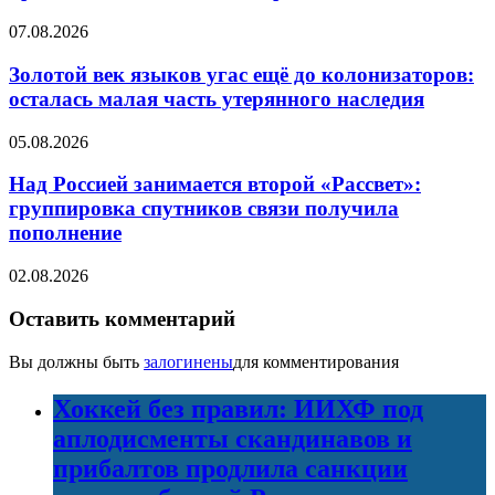
07.08.2026
Золотой век языков угас ещё до колонизаторов:
осталась малая часть утерянного наследия
05.08.2026
Над Россией занимается второй «Рассвет»:
группировка спутников связи получила
пополнение
02.08.2026
Оставить комментарий
Вы должны быть
залогинены
для комментирования
Хоккей без правил: ИИХФ под
аплодисменты скандинавов и
прибалтов продлила санкции