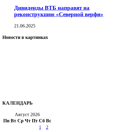
Дивиденды ВТБ направят на
реконструкцию «Северной верфи»
21.06.2025
Новости в картинках
КАЛЕНДАРЬ
Август 2026
Пн
Вт
Ср
Чт
Пт
Сб
Вс
1
2