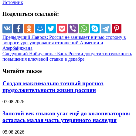
Источник
Поделиться ссылкой:
Предыдущий
Лавров: Россия не занимает ничью сторону в
вопросе урегулирования отношений Армении и
Азербайджана
Следующий
Набиуллина: Банк России допустил возможность
повышения ключевой ставки в декабре
Читайте также
Создан максимально точный прогноз
продолжительности жизни россиян
07.08.2026
Золотой век языков угас ещё до колонизаторов:
осталась малая часть утерянного наследия
05.08.2026