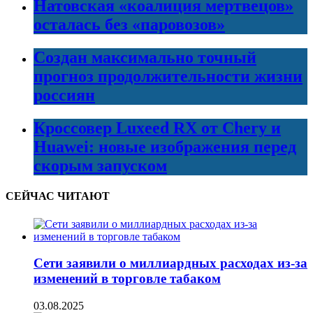
Натовская «коалиция мертвецов»
осталась без «паровозов»
Создан максимально точный
прогноз продолжительности жизни
россиян
Кроссовер Luxeed RX от Chery и
Huawei: новые изображения перед
скорым запуском
СЕЙЧАС ЧИТАЮТ
Сети заявили о миллиардных расходах из-за
изменений в торговле табаком
03.08.2025