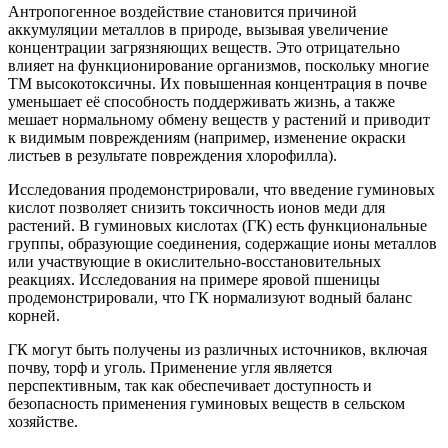
Антропогенное воздействие становится причиной
аккумуляции металлов в природе, вызывая увеличение
концентрации загрязняющих веществ. Это отрицательно
влияет на функционирование организмов, поскольку многие
ТМ высокотоксичны. Их повышенная концентрация в почве
уменьшает её способность поддерживать жизнь, а также
мешает нормальному обмену веществ у растений и приводит
к видимым повреждениям (например, изменение окраски
листьев в результате повреждения хлорофилла).
Исследования продемонстрировали, что введение гуминовых
кислот позволяет снизить токсичность ионов меди для
растений. В гуминовых кислотах (ГК) есть функциональные
группы, образующие соединения, содержащие ионы металлов
или участвующие в окислительно-восстановительных
реакциях. Исследования на примере яровой пшеницы
продемонстрировали, что ГК нормализуют водный баланс
корней.
ГК могут быть получены из различных источников, включая
почву, торф и уголь. Применение угля является
перспективным, так как обеспечивает доступность и
безопасность применения гуминовых веществ в сельском
хозяйстве.