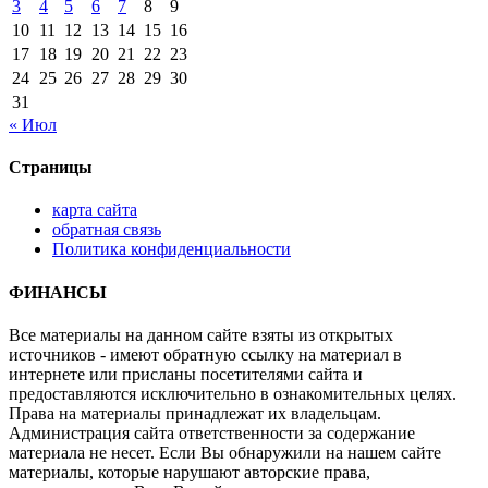
3
4
5
6
7
8
9
10
11
12
13
14
15
16
17
18
19
20
21
22
23
24
25
26
27
28
29
30
31
« Июл
Страницы
карта сайта
обратная связь
Политика конфиденциальности
ФИНАНСЫ
Все материалы на данном сайте взяты из открытых
источников - имеют обратную ссылку на материал в
интернете или присланы посетителями сайта и
предоставляются исключительно в ознакомительных целях.
Права на материалы принадлежат их владельцам.
Администрация сайта ответственности за содержание
материала не несет. Если Вы обнаружили на нашем сайте
материалы, которые нарушают авторские права,