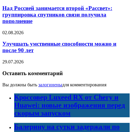
Над Россией занимается второй «Рассвет»:
группировка спутников связи получила
пополнение
02.08.2026
Улучшать умственные способности можно и
после 90 лет
29.07.2026
Оставить комментарий
Вы должны быть
залогинены
для комментирования
Кроссовер Luxeed RX от Chery и
Huawei: новые изображения перед
скорым запуском
Балерину на сутки задержали по