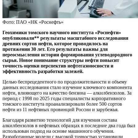
Фото: ПАО «НК «Роснефть»
Геохимики томского научного института «Роснефти»
опубликовали** результаты масштабного исследования
древних сортов нефти, которое проводилось на
протяжении 30 лет. Его результаты важны для
переосмысления истории формирования углеводородного
сырья. Новое понимание структуры нефти повысит
точность оценки перспектив нефтегазоносности и
эффективность разработки залежей.
Целью беспрецедентного по продолжительности и объему
данных исследования стало изучение ключевого компонента
нефти, влияющего на качество бензина — алкилбензолов. За
период с 1998 по 2025 годы специалисты корпоративного
томского института проанализировали более 500 сортов
нефти из 11 нефтяных провинций России и зарубежья.
Благодаря развитию технологий для изучения состава
алкилбензолов в нефтяных образцах в последние два года был
использован подход на основе машинного обучения.
Разработанные модели с высокой точностью установили