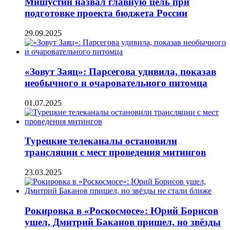
Мишустин назвал главную цель при
подготовке проекта бюджета России
29.09.2025
«Зовут Заяц»: Парсегова удивила, показав
необычного и очаровательного питомца
01.07.2025
Турецкие телеканалы остановили
трансляции с мест проведения митингов
23.03.2025
Рокировка в «Роскосмосе»: Юрий Борисов
ушел, Дмитрий Баканов пришел, но звёзды