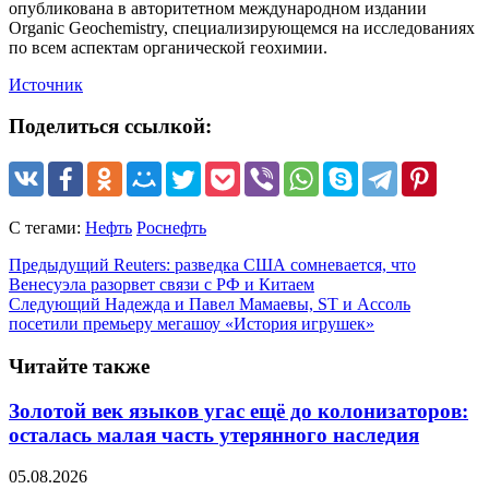
опубликована в авторитетном международном издании
Organic Geochemistry, специализирующемся на исследованиях
по всем аспектам органической геохимии.
Источник
Поделиться ссылкой:
С тегами:
Нефть
Роснефть
Предыдущий
Reuters: разведка США сомневается, что
Венесуэла разорвет связи с РФ и Китаем
Следующий
Надежда и Павел Мамаевы, ST и Ассоль
посетили премьеру мегашоу «История игрушек»
Читайте также
Золотой век языков угас ещё до колонизаторов:
осталась малая часть утерянного наследия
05.08.2026