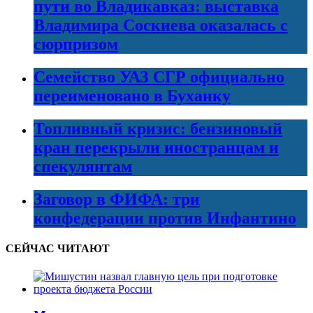
пути во Владикавказ: выставка
Владимира Соскиева оказалась с
сюрпризом
Семейство УАЗ СГР официально
переименовано в Буханку
Топливный кризис: бензиновый
кран перекрыли иностранцам и
спекулянтам
Заговор в ФИФА: три
конфедерации против Инфантино
СЕЙЧАС ЧИТАЮТ