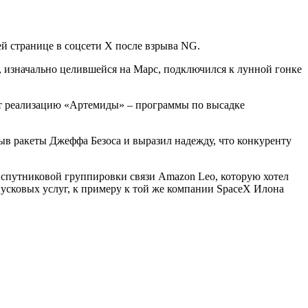
ей странице в соцсети Х после взрыва NG.
, изначально целившейся на Марс, подключился к лунной гонке
ит реализацию «Артемиды» – программы по высадке
ыв ракеты Джеффа Безоса и выразил надежду, что конкуренту
 спутниковой группировки связи Amazon Leo, которую хотел
пусковых услуг, к примеру к той же компании SpaceX Илона