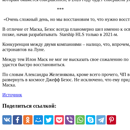
***
«Очень сложный день, но мы восстановим то, что нужно восста
В отличие от Маска, Безос всегда планомерно шел именно к ос
позже, начав разрабатывать Starship HLS только в 2021-м.
Конкуренция между двумя компаниями – налицо, что, впрочем,
астронавтов на Луне.
Между тем Илон Маск не мог не высказать свое сожалению по 
удастся быстро восстановиться.
По словам Александра Железнякова, кроме всего прочего, ЧП 
развернуть в космосе Джефф Безос. Не исключено, что ему пр
Маска.
Источник
Поделиться ссылкой: