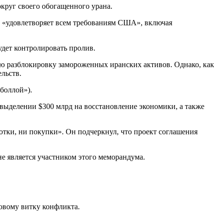
круг своего обогащенного урана.
и «удовлетворяет всем требованиям США», включая
удет контролировать пролив.
ю разблокировку замороженных иранских активов. Однако, как
льств.
боллой»).
 выделении $300 млрд на восстановление экономики, а также
отки, ни покупки». Он подчеркнул, что проект соглашения
 не является участником этого меморандума.
овому витку конфликта.