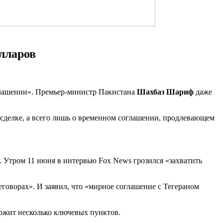
лларов
глашении». Премьер-министр Пакистана
Шахбаз Шариф
даже
 сделке, а всего лишь о временном соглашении, продлевающем
. Утром 11 июня в интервью Fox News грозился «захватить
реговорах». И заявил, что «мирное соглашение с Тегераном
ержит несколько ключевых пунктов.