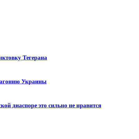
иктовку Тегерана
ю агонию Украины
ой диаспоре это сильно не нравится