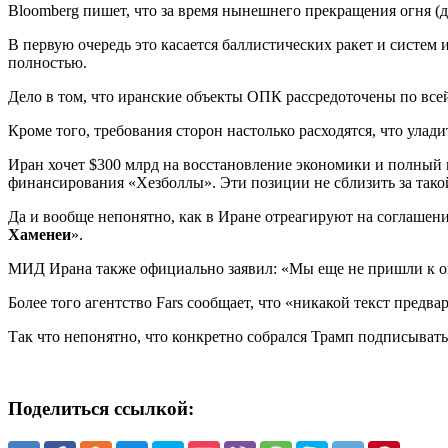
Bloomberg пишет, что за время нынешнего прекращения огня (де
В первую очередь это касается баллистических ракет и систем
полностью.
Дело в том, что иранские объекты ОПК рассредоточены по всей
Кроме того, требования сторон настолько расходятся, что улади
Иран хочет $300 млрд на восстановление экономики и полный
финансирования «Хезболлы». Эти позиции не сблизить за тако
Да и вообще непонятно, как в Иране отреагируют на соглашени
Хаменеи
».
МИД Ирана также официально заявил: «Мы еще не пришли к ок
Более того агентство Fars сообщает, что «никакой текст пре
Так что непонятно, что конкретно собрался Трамп подписывать 
Поделиться ссылкой: