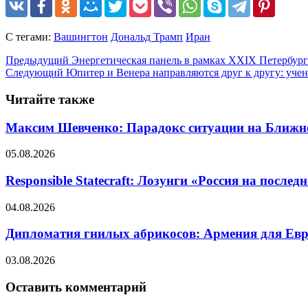
С тегами:
Вашингтон
Дональд Трамп
Иран
Предыдущий
Энергетическая панель в рамках XXIX Петербур
Следующий
Юпитер и Венера направляются друг к другу: учен
Читайте также
Максим Шевченко: Парадокс ситуации на Ближнем 
05.08.2026
Responsible Statecraft: Лозунги «Россия на пос
04.08.2026
Дипломатия гнилых абрикосов: Армения для Евро
03.08.2026
Оставить комментарий