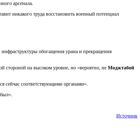
нного арсенала.
ставит никакого труда восстановить военный потенциал
а инфраструктуры обогащения урана и прекращения
ой стороной на высоком уровне, но «вероятно, не
Моджтабой
ся сейчас соответствующими органами».
 был».
Источник