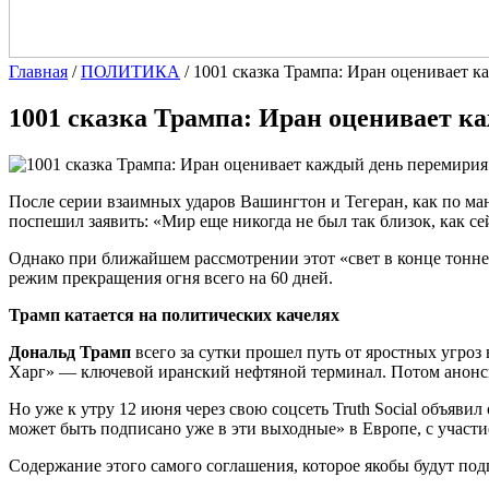
Главная
/
ПОЛИТИКА
/
1001 сказка Трампа: Иран оценивает к
1001 сказка Трампа: Иран оценивает к
После серии взаимных ударов Вашингтон и Тегеран, как по м
поспешил заявить: «Мир еще никогда не был так близок, как се
Однако при ближайшем рассмотрении этот «свет в конце тонне
режим прекращения огня всего на 60 дней.
Трамп катается на политических качелях
Дональд Трамп
всего за сутки прошел путь от яростных угроз
Харг» — ключевой иранский нефтяной терминал. Потом анонс
Но уже к утру 12 июня через свою соцсеть Truth Social объяви
может быть подписано уже в эти выходные» в Европе, с участ
Содержание этого самого соглашения, которое якобы будут по