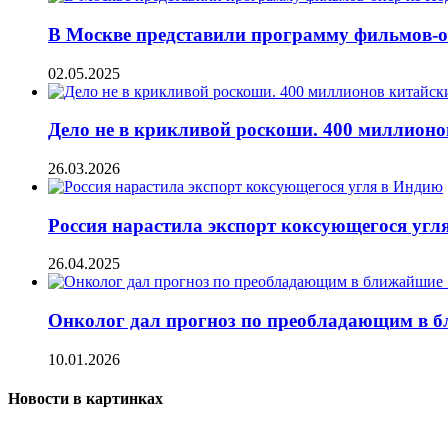
В Москве представили программу фильмов-о
02.05.2025
Дело не в крикливой роскоши. 400 миллионо
26.03.2026
Россия нарастила экспорт коксующегося угл
26.04.2025
Онколог дал прогноз по преобладающим в б
10.01.2026
Новости в картинках