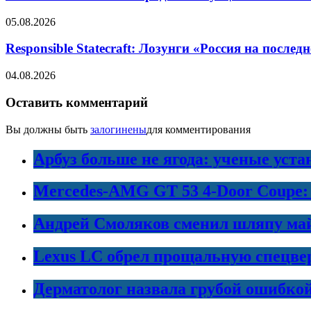
05.08.2026
Responsible Statecraft: Лозунги «Россия на пос
04.08.2026
Оставить комментарий
Вы должны быть
залогинены
для комментирования
Арбуз больше не ягода: ученые уста
Mercedes-AMG GT 53 4-Door Coupe:
Андрей Смоляков сменил шляпу майо
Lexus LC обрел прощальную спецве
Дерматолог назвала грубой ошибко