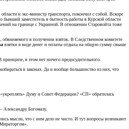
 области и экс-министр транспорта, покончил с собой. Вскоре
го бывший заместитель в бытность работы в Курской области
жений на границе с Украиной. В отношении Старовойта тоже
а
, обвиняемого в получении взяток. В Следственном комитете
ва
взятки в виде денег и оплаты отдыха на общую сумму свыше
 принципе, в этом нет ничего предосудительного.
збираться в законах. Да и вообще большинство из них, что
ми «укреплять» Думу и Совет Федерации? «СП» обратилась
— Александру Богомазу.
ались мысли, что с ним дело не чисто. И тут вопросы возникают
«Мираторгом».