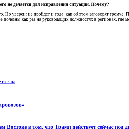
чего не делается для исправления ситуации. Почему?
о. Но уверен: не пройдет и года, как об этом заговорят громче.
 полезны как раз на руководящих должностях в регионах, где ме
 океана
аровозов»
Востоке в том, что Трамп действует сейчас под д