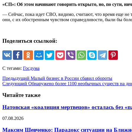
«СП»: Об этом начинают говорить открыто, но, по сути, ни
— Сейчас, пока идет СВО, видимо, считают, что время еще не т
они, с их обостренным чувством справедливости, были бы более
Поделиться ссылкой:
С тегами:
Госдума
Предыдущий
Малый бизнес в России сбавил обороты
Следующий
Обнаружено более 1100 необычных существ на дне
Читайте также
Натовская «коалиция мертвецов» осталась без «п
07.08.2026
Максим Шевченко: Парадокс ситуации на Ближнем 