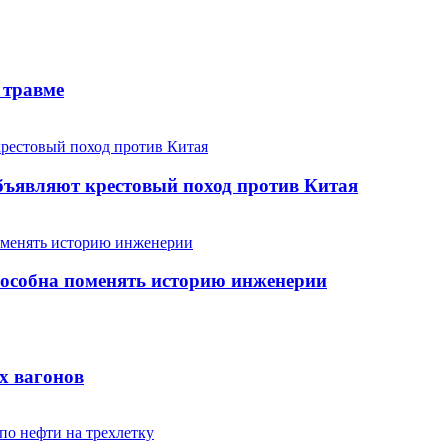
 травме
бъявляют крестовый поход против Китая
пособна поменять историю инженерии
х вагонов