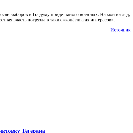
 После выборов в Госдуму придет много военных. На мой взгляд,
стная власть погрязла в таких «конфликтах интересов».
Источник
иктовку Тегерана