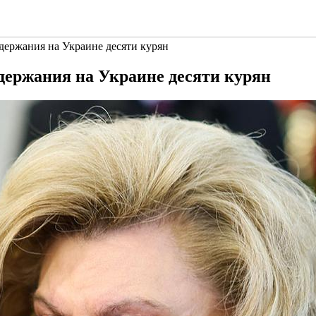
держания на Украине десяти курян
держания на Украине десяти курян