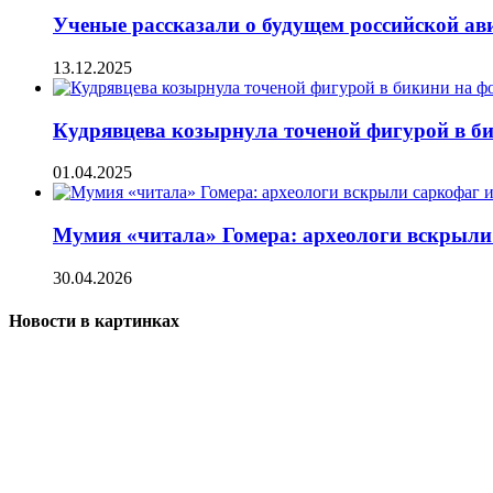
Ученые рассказали о будущем российской ави
13.12.2025
Кудрявцева козырнула точеной фигурой в би
01.04.2025
Мумия «читала» Гомера: археологи вскрыли 
30.04.2026
Новости в картинках