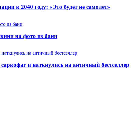
ации к 2040 году: «Это будет не самолет»
кини на фото из бани
саркофаг и наткнулись на античный бестселлер