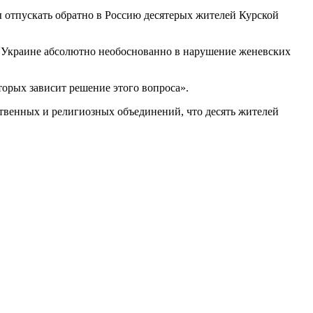
ы отпускать обратно в Россию десятерых жителей Курской
а Украине абсолютно необоснованно в нарушение женевских
орых зависит решение этого вопроса».
ственных и религиозных объединений, что десять жителей