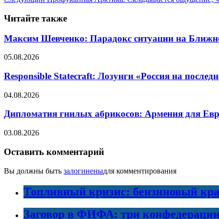
Читайте также
Максим Шевченко: Парадокс ситуации на Ближнем 
05.08.2026
Responsible Statecraft: Лозунги «Россия на пос
04.08.2026
Дипломатия гнилых абрикосов: Армения для Евро
03.08.2026
Оставить комментарий
Вы должны быть
залогинены
для комментирования
Топливный кризис: бензиновый кра
Заговор в ФИФА: три конфедераци