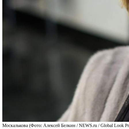
Москалькова
(Фото: Алексей Белкин / NEWS.ru / Global Look Pr