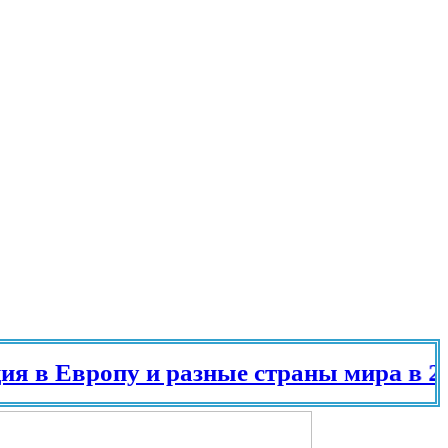
вропу и разные страны мира в 2025 го