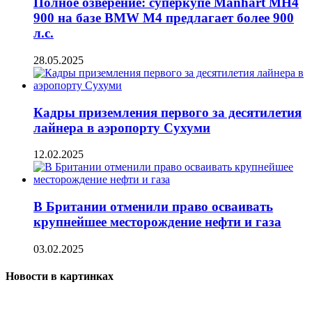
Полное озверение: суперкупе Manhart MH4
900 на базе BMW M4 предлагает более 900
л.с.
28.05.2025
Кадры приземления первого за десятилетия
лайнера в аэропорту Сухуми
12.02.2025
В Британии отменили право осваивать
крупнейшее месторождение нефти и газа
03.02.2025
Новости в картинках