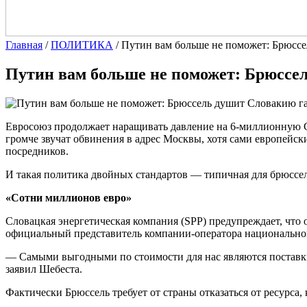
Главная
/
ПОЛИТИКА
/
Путин вам больше не поможет: Брюсс
Путин вам больше не поможет: Брюссе
Евросоюз продолжает наращивать давление на 6-миллионную Сло
громче звучат обвинения в адрес Москвы, хотя сами европейс
посредников.
И такая политика двойных стандартов — типичная для брюссе
«Сотни миллионов евро»
Словацкая энергетическая компания (SPP) предупреждает, что 
официальный представитель компании-оператора национально
— Самыми выгодными по стоимости для нас являются поставки
заявил Шебеста.
Фактически Брюссель требует от страны отказаться от ресурс