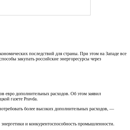
кономических последствий для страны. При этом на Западе все
способы закупать российские энергоресурсы через
нов евро дополнительных расходов. Об этом заявил
цкой газете Pravda.
потребовать более высоких дополнительных расходов, —
ой энергетики и конкурентоспособность промышленности.