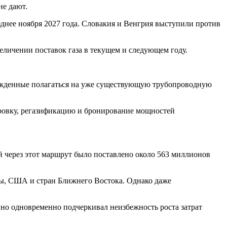
не дают.
днее ноября 2027 года. Словакия и Венгрия выступили против
величении поставок газа в текущем и следующем году.
нужденные полагаться на уже существующую трубопроводную
ировку, регазификацию и бронирование мощностей
ай через этот маршрут было поставлено около 563 миллионов
пы, США и стран Ближнего Востока. Однако даже
, но одновременно подчеркивал неизбежность роста затрат