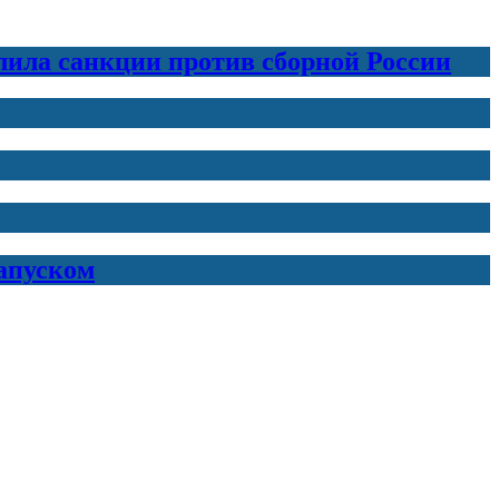
лила санкции против сборной России
запуском