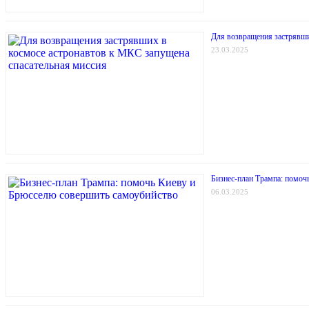
Для возвращения застрявши
23.03.2025
Бизнес-план Трампа: помоч
06.03.2025