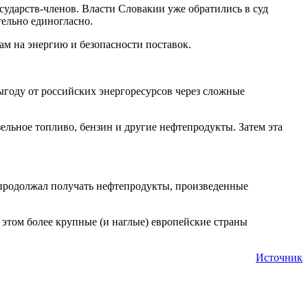
сударств-членов. Власти Словакии уже обратились в суд
тельно единогласно.
ам на энергию и безопасности поставок.
ыгоду от российских энергоресурсов через сложные
зельное топливо, бензин и другие нефтепродукты. Затем эта
 продолжал получать нефтепродукты, произведенные
 этом более крупные (и наглые) европейские страны
Источник