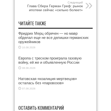
Следующий
Глава Сбера Герман Греф: рынок
ипотеки сейчас «сильно болеет»
ЧИТАЙТЕ ТАКЖЕ
Фридрих Мерц обречен — но мавр
обделал еще не все делишки германских
оружейников
10.08.2026
Европа с треском проиграла газовую
войну, ей же и объявленную России
08.08.2026
Натовская «коалиция мертвецов»
осталась без «паровозов»
07.08.2026
ОСТАВИТЬ КОММЕНТАРИЙ