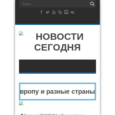
 в Европу и разные страны мира в 