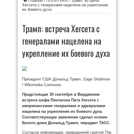
Главная
/
ПОЛИТИКА
/
Трамп: встреча
Хегсета с генералами нацелена на укрепление
их боевого духа
Трамп: встреча Хегсета с
генералами нацелена на
укрепление их боевого духа
Президент США Дональд Трамп, Gage Skidmore
/ Wikimedia Commons
Предстоящая 30 сентября в Вирджинии
встреча шефа Пентагона Пита Хегсета с
американскими генералами и адмиралами
нацелена на укрепление их боевого духа.
Соответствующее заявление сделал хозяин
Белого дома Дональд Трамп, передает ТАСС.
Согласно информации, приведенной газетой The