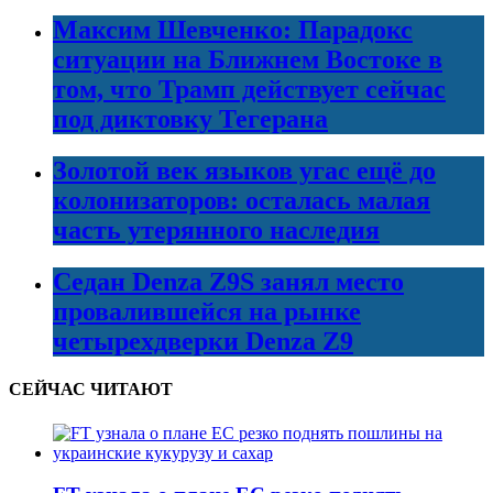
Максим Шевченко: Парадокс
ситуации на Ближнем Востоке в
том, что Трамп действует сейчас
под диктовку Тегерана
Золотой век языков угас ещё до
колонизаторов: осталась малая
часть утерянного наследия
Седан Denza Z9S занял место
провалившейся на рынке
четырехдверки Denza Z9
СЕЙЧАС ЧИТАЮТ