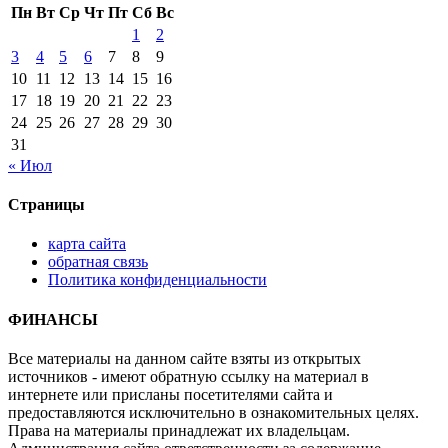
Пн
Вт
Ср
Чт
Пт
Сб
Вс
1
2
3
4
5
6
7
8
9
10
11
12
13
14
15
16
17
18
19
20
21
22
23
24
25
26
27
28
29
30
31
« Июл
Страницы
карта сайта
обратная связь
Политика конфиденциальности
ФИНАНСЫ
Все материалы на данном сайте взяты из открытых
источников - имеют обратную ссылку на материал в
интернете или присланы посетителями сайта и
предоставляются исключительно в ознакомительных целях.
Права на материалы принадлежат их владельцам.