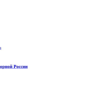
а
борной России