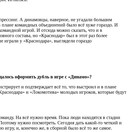
прессинг. А динамовцы, наверное, не угадали большим
в плане командных объединений было всё хуже гораздо. И
командной игрой. И отсюда можно сказать, что и в
ного состава, но «Краснодар» был в этот раз более
ые играли у «Краснодара», выглядели гораздо
далось оформить дубль в игре с «Динамо»?
стрирует и подтверждает всё то, что выстроил и в плане
«Краснодара» и «Локомотива» молодых игроков, которые будут
оманду. На всё нужно время. Пока люди находятся в стадии
Поэтому нужно посмотреть. Сегодня дать какой-то четкий и
 игру, и, конечно же, в сборной было всё то же самое.