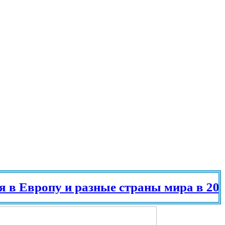
вропу и разные страны мира в 2025 го