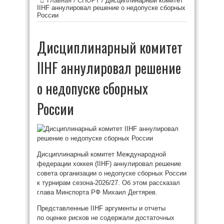
Главная
/
СПОРТ
/
Дисциплинарный комитет
IIHF аннулировал решение о недопуске сборных
России
Дисциплинарный комитет
IIHF аннулировал решение
о недопуске сборных
России
Дисциплинарный комитет Международной
федерации хоккея (IIHF) аннулировал решение
совета организации о недопуске сборных России
к турнирам сезона-2026/27. Об этом рассказал
глава Минспорта РФ Михаил Дегтярев.
Представленные IIHF аргументы и отчеты
по оценке рисков не содержали достаточных