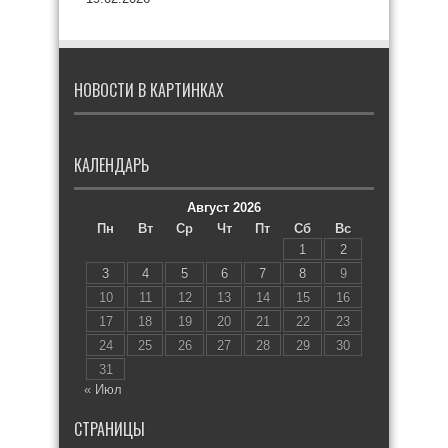
НОВОСТИ В КАРТИНКАХ
КАЛЕНДАРЬ
Август 2026
Пн
Вт
Ср
Чт
Пт
Сб
Вс
1
2
3
4
5
6
7
8
9
10
11
12
13
14
15
16
17
18
19
20
21
22
23
24
25
26
27
28
29
30
31
« Июл
СТРАНИЦЫ