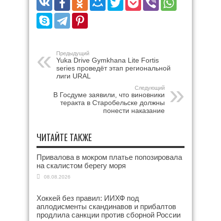
Предыдущий
Yuka Drive Gymkhana Lite Fortis
series проведёт этап региональной
лиги URAL
Следующий
В Госдуме заявили, что виновники
теракта в Старобельске должны
понести наказание
ЧИТАЙТЕ ТАКЖЕ
Привалова в мокром платье попозировала
на скалистом берегу моря
08.08.2026
Хоккей без правил: ИИХФ под
аплодисменты скандинавов и прибалтов
продлила санкции против сборной России