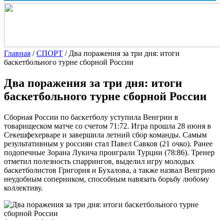
Главная
/
СПОРТ
/
Два поражения за три дня: итоги
баскетбольного турне сборной России
Два поражения за три дня: итоги
баскетбольного турне сборной России
Сборная России по баскетболу уступила Венгрии в
товарищеском матче со счетом 71:72. Игра прошла 28 июня в
Секешфехерваре и завершила летний сбор команды. Самым
результативным у россиян стал Павел Савков (21 очко). Ранее
подопечные Зорана Лукича проиграли Турции (78:86). Тренер
отметил полезность спаррингов, выделил игру молодых
баскетболистов Григория и Бухалова, а также назвал Венгрию
неудобным соперником, способным навязать борьбу любому
коллективу.