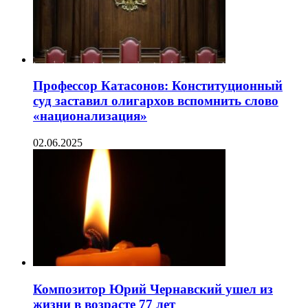
Профессор Катасонов: Конституционный
суд заставил олигархов вспомнить слово
«национализация»
02.06.2025
Композитор Юрий Чернавский ушел из
жизни в возрасте 77 лет