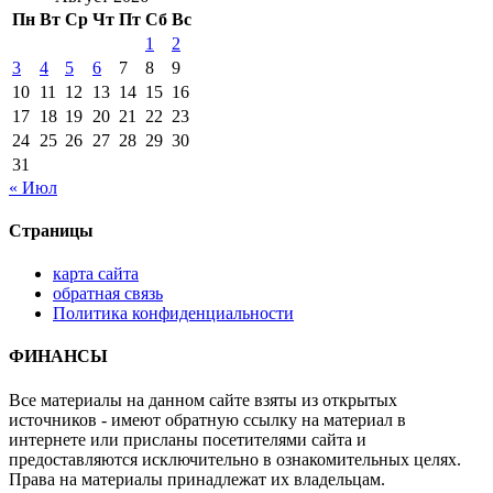
Пн
Вт
Ср
Чт
Пт
Сб
Вс
1
2
3
4
5
6
7
8
9
10
11
12
13
14
15
16
17
18
19
20
21
22
23
24
25
26
27
28
29
30
31
« Июл
Страницы
карта сайта
обратная связь
Политика конфиденциальности
ФИНАНСЫ
Все материалы на данном сайте взяты из открытых
источников - имеют обратную ссылку на материал в
интернете или присланы посетителями сайта и
предоставляются исключительно в ознакомительных целях.
Права на материалы принадлежат их владельцам.