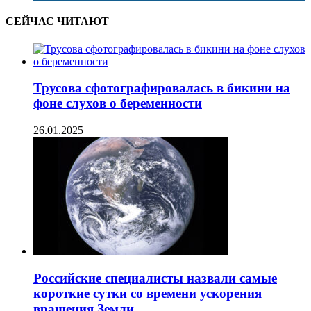
СЕЙЧАС ЧИТАЮТ
Трусова сфотографировалась в бикини на
фоне слухов о беременности
26.01.2025
Российские специалисты назвали самые
короткие сутки со времени ускорения
вращения Земли