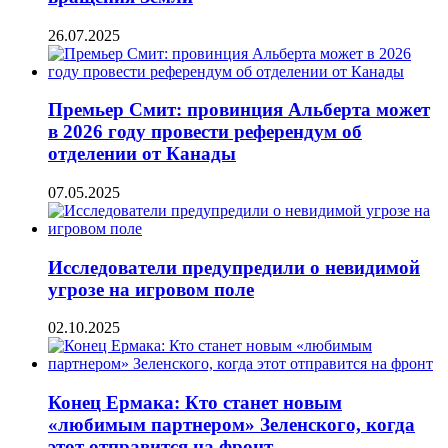
26.07.2025
Премьер Смит: провинция Альберта может
в 2026 году провести референдум об
отделении от Канады
07.05.2025
Исследователи предупредили о невидимой
угрозе на игровом поле
02.10.2025
Конец Ермака: Кто станет новым
«любимым партнером» Зеленского, когда
этот отправится на фронт