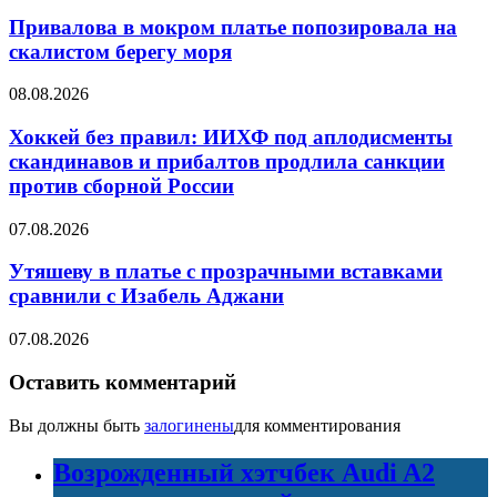
Привалова в мокром платье попозировала на
скалистом берегу моря
08.08.2026
Хоккей без правил: ИИХФ под аплодисменты
скандинавов и прибалтов продлила санкции
против сборной России
07.08.2026
Утяшеву в платье с прозрачными вставками
сравнили с Изабель Аджани
07.08.2026
Оставить комментарий
Вы должны быть
залогинены
для комментирования
Возрожденный хэтчбек Audi A2