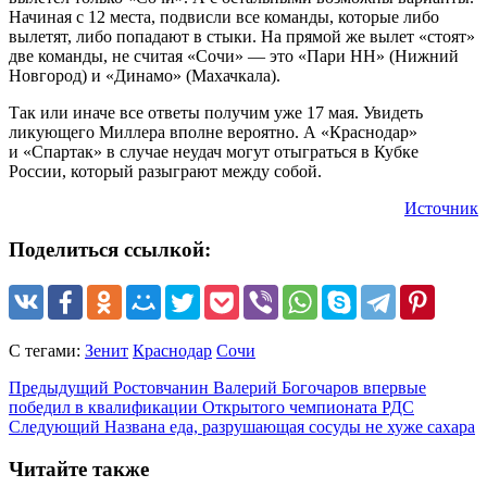
Начиная с 12 места, подвисли все команды, которые либо
вылетят, либо попадают в стыки. На прямой же вылет «стоят»
две команды, не считая «Сочи» — это «Пари НН» (Нижний
Новгород) и «Динамо» (Махачкала).
Так или иначе все ответы получим уже 17 мая. Увидеть
ликующего Миллера вполне вероятно. А «Краснодар»
и «Спартак» в случае неудач могут отыграться в Кубке
России, который разыграют между собой.
Источник
Поделиться ссылкой:
С тегами:
Зенит
Краснодар
Сочи
Предыдущий
Ростовчанин Валерий Богочаров впервые
победил в квалификации Открытого чемпионата РДС
Следующий
Названа еда, разрушающая сосуды не хуже сахара
Читайте также