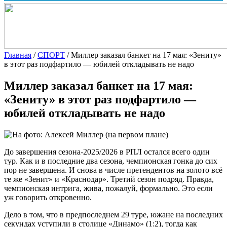
Главная
/
СПОРТ
/
Миллер заказал банкет на 17 мая: «Зениту»
в этот раз подфартило — юбилей откладывать не надо
Миллер заказал банкет на 17 мая:
«Зениту» в этот раз подфартило —
юбилей откладывать не надо
До завершения сезона-2025/2026 в РПЛ остался всего один
тур. Как и в последние два сезона, чемпионская гонка до сих
пор не завершена. И снова в числе претендентов на золото всё
те же «Зенит» и «Краснодар». Третий сезон подряд. Правда,
чемпионская интрига, жива, пожалуй, формально. Это если
уж говорить откровенно.
Дело в том, что в предпоследнем 29 туре, южане на последних
секундах уступили в столице «Динамо» (1:2), тогда как