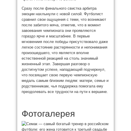
Сразу после финального свистка арбитра
эмоции нахлынули с новой силой. Футболист
сравнил свои ощущения с теми, что возникают
после забитого мяча, отметив, что в момент
завоевания чемпионата они проявляются
гораздо ярче и масштабнее. В первые
мгновениия после победы присутствовало даже
легкое состояние растерянности и непонимания
произошедшего, что является вполне
естественной реакцией на столь значимый
жизненный этап. Завершая разговор о
достигнутом успехе, нападающий подчеркнул,
что посвящает свою первую чемпионскую
медаль самым близким людям: матери, семье и
родственникам, чья поддержка помогала ему
преодолевать все трудности на пути к вершине.
Фотогалерея