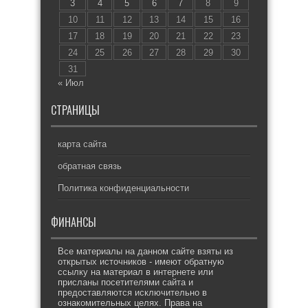
3
4
5
6
7
8
9
10
11
12
13
14
15
16
17
18
19
20
21
22
23
24
25
26
27
28
29
30
31
« Июл
СТРАНИЦЫ
карта сайта
обратная связь
Политика конфиденциальности
ФИНАНСЫ
Все материалы на данном сайте взяты из
открытых источников - имеют обратную
ссылку на материал в интернете или
присланы посетителями сайта и
предоставляются исключительно в
ознакомительных целях. Права на