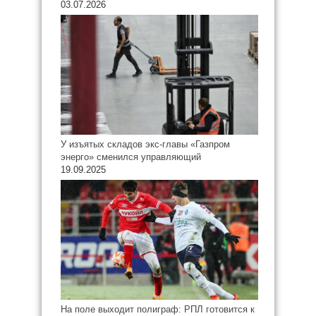
03.07.2026
У изъятых складов экс-главы «Газпром
энерго» сменился управляющий
19.09.2025
На поле выходит полиграф: РПЛ готовится к