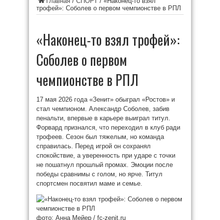
Главная
/
СПОРТ
/
«Наконец-то взял
трофей»: Соболев о первом чемпионстве в РПЛ
«Наконец-то взял трофей»:
Соболев о первом
чемпионстве в РПЛ
17 мая 2026 года «Зенит» обыграл «Ростов» и
стал чемпионом. Александр Соболев, забив
пенальти, впервые в карьере выиграл титул.
Форвард признался, что переходил в клуб ради
трофеев. Сезон был тяжелым, но команда
справилась. Перед игрой он сохранял
спокойствие, а уверенность при ударе с точки
не пошатнул прошлый промах. Эмоции после
победы сравнимы с голом, но ярче. Титул
спортсмен посвятил маме и семье.
фото: Анна Мейер / fc-zenit.ru