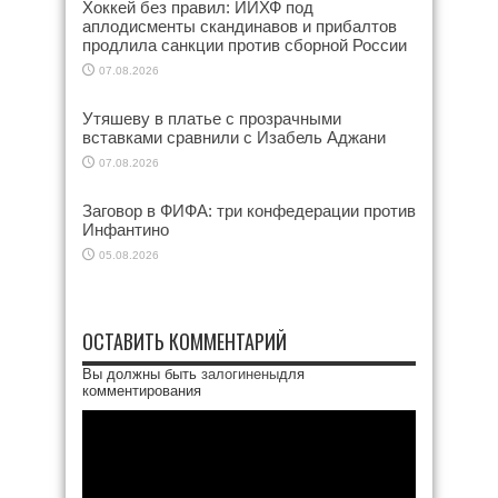
Хоккей без правил: ИИХФ под
аплодисменты скандинавов и прибалтов
продлила санкции против сборной России
07.08.2026
Утяшеву в платье с прозрачными
вставками сравнили с Изабель Аджани
07.08.2026
Заговор в ФИФА: три конфедерации против
Инфантино
05.08.2026
ОСТАВИТЬ КОММЕНТАРИЙ
Вы должны быть
залогинены
для
комментирования