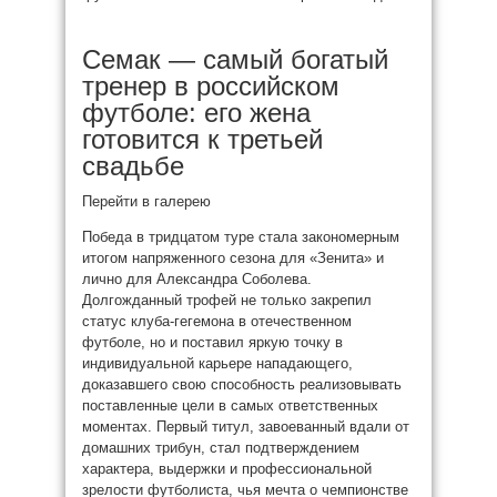
Семак — самый богатый
тренер в российском
футболе: его жена
готовится к третьей
свадьбе
Перейти в галерею
Победа в тридцатом туре стала закономерным
итогом напряженного сезона для «Зенита» и
лично для Александра Соболева.
Долгожданный трофей не только закрепил
статус клуба-гегемона в отечественном
футболе, но и поставил яркую точку в
индивидуальной карьере нападающего,
доказавшего свою способность реализовывать
поставленные цели в самых ответственных
моментах. Первый титул, завоеванный вдали от
домашних трибун, стал подтверждением
характера, выдержки и профессиональной
зрелости футболиста, чья мечта о чемпионстве