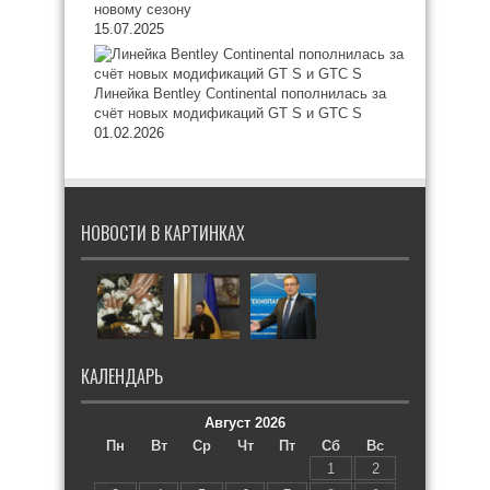
новому сезону
15.07.2025
Линейка Bentley Continental пополнилась за
счёт новых модификаций GT S и GTC S
01.02.2026
НОВОСТИ В КАРТИНКАХ
КАЛЕНДАРЬ
Август 2026
Пн
Вт
Ср
Чт
Пт
Сб
Вс
1
2