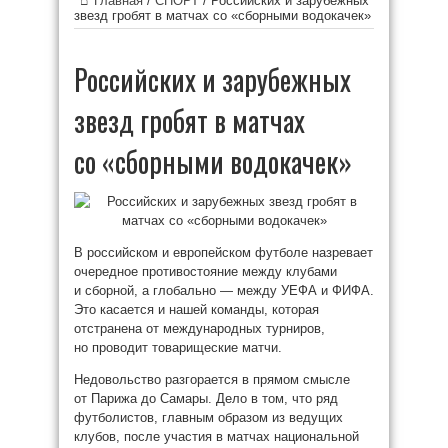
Главная
/
СПОРТ
/
Российских и зарубежных
звезд гробят в матчах со «сборными водокачек»
Российских и зарубежных
звезд гробят в матчах
со «сборными водокачек»
В российском и европейском футболе назревает
очередное противостояние между клубами
и сборной, а глобально — между УЕФА и ФИФА.
Это касается и нашей команды, которая
отстранена от международных турниров,
но проводит товарищеские матчи.
Недовольство разгорается в прямом смысле
от Парижа до Самары. Дело в том, что ряд
футболистов, главным образом из ведущих
клубов, после участия в матчах национальной