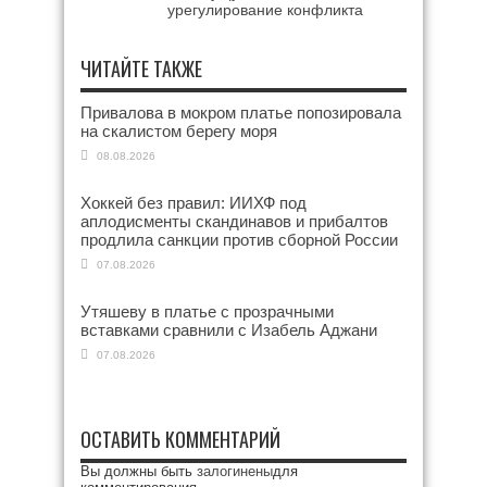
урегулирование конфликта
ЧИТАЙТЕ ТАКЖЕ
Привалова в мокром платье попозировала
на скалистом берегу моря
08.08.2026
Хоккей без правил: ИИХФ под
аплодисменты скандинавов и прибалтов
продлила санкции против сборной России
07.08.2026
Утяшеву в платье с прозрачными
вставками сравнили с Изабель Аджани
07.08.2026
ОСТАВИТЬ КОММЕНТАРИЙ
Вы должны быть
залогинены
для