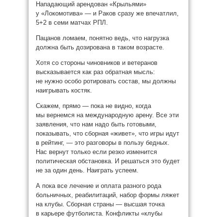
Нападающий арендован «Крыльями»
у «Локомотива» — и Раков сразу же впечатлил,
5+2 в семи матчах РПЛ.
Пацанов ломаем, понятно ведь, что нагрузка
должна быть дозирована в таком возрасте.
Хотя со стороны чиновников и ветеранов
высказывается как раз обратная мысль:
не нужно особо ротировать состав, мы должны
наигрывать костяк.
Скажем, прямо — пока не видно, когда
мы вернемся на международную арену. Все эти
заявления, что нам надо быть готовыми,
показывать, что сборная «живет», что игры идут
в рейтинг, — это разговоры в пользу бедных.
Нас вернут только если резко изменится
политическая обстановка. И решаться это будет
не за один день. Наиграть успеем.
А пока все лечение и оплата разного рода
больничных, реабилитаций, набор формы ляжет
на клубы. Сборная страны — высшая точка
в карьере футболиста. Конфликты «клубы