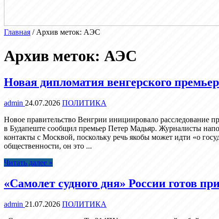
Главная
/
Архив меток: АЭС
Архив меток:
АЭС
Новая дипломатия венгерского премье
admin
24.07.2026
ПОЛИТИКА
Новое правительство Венгрии инициировало расследование пр
в Будапеште сообщил премьер Петер Мадьяр. Журналисты напом
контакты с Москвой, поскольку речь якобы может идти «о госуд
общественности, он это ...
Читать далее »
«Самолет судного дня» России готов п
admin
21.07.2026
ПОЛИТИКА