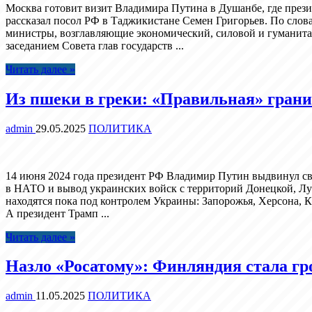
Москва готовит визит Владимира Путина в Душанбе, где прези
рассказал посол РФ в Таджикистане Семен Григорьев. По слова
министры, возглавляющие экономический, силовой и гуманита
заседанием Совета глав государств ...
Читать далее »
Из пшеки в греки: «Правильная» грани
admin
29.05.2025
ПОЛИТИКА
14 июня 2024 года президент РФ Владимир Путин выдвинул сво
в НАТО и вывод украинских войск с территорий Донецкой, Луг
находятся пока под контролем Украины: Запорожья, Херсона,
А президент Трамп ...
Читать далее »
Назло «Росатому»: Финляндия стала гр
admin
11.05.2025
ПОЛИТИКА