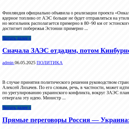
Финляндия официально объявила о реализации проекта «Онкало
ядерное топливо от АЭС больше не будет отправляться на утили
но могильник располагается примерно в 80−90 км от эстонског
достигнет побережья Эстонии примерно ...
Читать далее »
Сначала ЗАЭС отдадим, потом Кинбурнс
admin
06.05.2025
ПОЛИТИКА
В случае принятия политического решения руководством стра
Алексей Лихачев. По его словам, речь, в частности, может и
по урегулированию украинского конфликта, вокруг ЗАЭС плани
отвергала эту идею. Министр ...
Читать далее »
Прямые переговоры Россия — Украина: