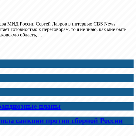
глава МИД России Сергей Лавров в интервью CBS News.
тает готовностью к переговорам, то я не знаю, как мне быть
ковскую область, ...
грандиозные планы
лила санкции против сборной России