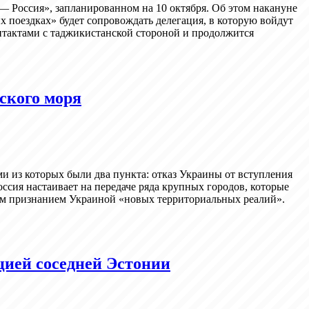
— Россия», запланированном на 10 октября. Об этом накануне
х поездках» будет сопровождать делегация, в которую войдут
нтактами с таджикистанской стороной и продолжится
ского моря
и из которых были два пункта: отказ Украины от вступления
ссия настаивает на передаче ряда крупных городов, которые
ым признанием Украиной «новых территориальных реалий».
цией соседней Эстонии