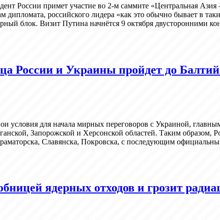
дент России примет участие во 2-м саммите «Центральная Азия 
м дипломата, российского лидера «как это обычно бывает в таки
рный блок. Визит Путина начнётся 9 октября двусторонними ко
ца России и Украины пройдет до Балтий
и условия для начала мирных переговоров с Украиной, главным
анской, Запорожской и Херсонской областей. Таким образом, Ро
 Краматорска, Славянска, Покровска, с последующим официальн
обницей ядерных отходов и грозит радиа