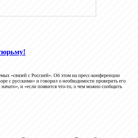
тюрьму!
мых «связей с Россией». Об этом на пресс-конференции
оре с русскими» и говорил о необходимости проверить его
 начато», и «если появится что-то, о чем можно сообщить