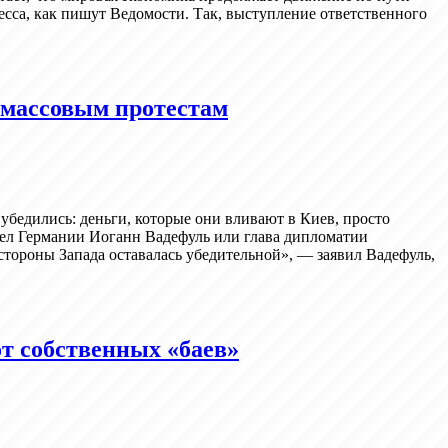
есса, как пишут Ведомости. Так, выступление ответственного
к массовым протестам
едились: деньги, которые они вливают в Киев, просто
дел Германии Иоганн Вадефуль или глава дипломатии
стороны Запада оставалась убедительной», — заявил Вадефуль,
от собственных «баев»