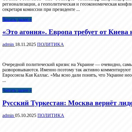
регионализации, а геополитическая и геоэкономическая конфл
секретаря комиссии при президенте ...
Читать далее »
«Это агония». Европа требует от Киева
admin
18.11.2025
ПОЛИТИКА
Очередной политический кризис на Украине — очевидно, самы
разворовываются. Именно поэтому так активно комментируют 
Евросоюза Кая Каллас. «Мы ясно дали понять, что Украине нео
...
Читать далее »
Русский Туркестан: Москва вернёт лиде
admin
05.10.2025
ПОЛИТИКА