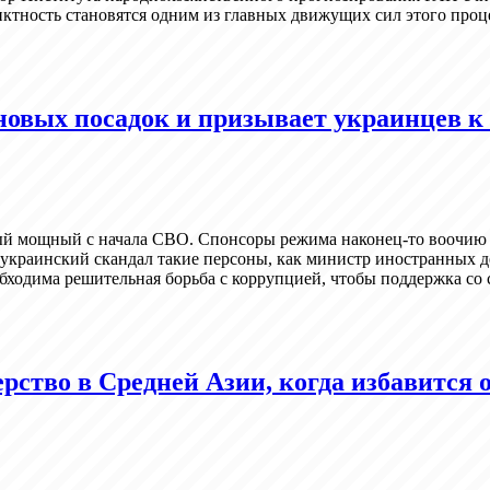
иктность становятся одним из главных движущих сил этого проц
 новых посадок и призывает украинцев 
й мощный с начала СВО. Спонсоры режима наконец-то воочию уб
украинский скандал такие персоны, как министр иностранных 
бходима решительная борьба с коррупцией, чтобы поддержка со 
рство в Средней Азии, когда избавится 