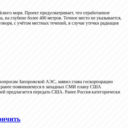
кого моря. Проект предусматривает, что отработанное
, на глубине более 400 метров. Точное место не указывается,
оворя, с учётом местных течений, в случае утечки радиация
вопросам Запорожской АЭС, заявил глава госкорпорации
асно ранее появившемуся в западных СМИ плану США
ей предлагается передать США. Ранее Россия категорически
ончить