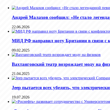
Андрей Малахов сообщил: «Не стало легенд
22.06.2026
МИД РФ направил ноту Британии в связи с 
09.02.2025
Вахтанговский театр возрождает моду на фи
21.04.2025
Jeep пытается всех убедить, что электричес
19.07.2026