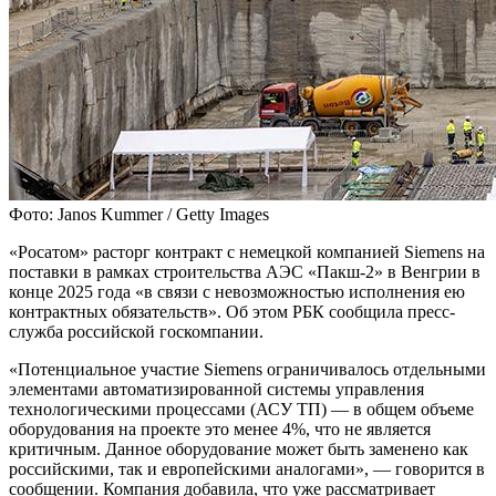
Фото: Janos Kummer / Getty Images
«Росатом» расторг контракт с немецкой компанией Siemens на
поставки в рамках строительства АЭС «Пакш-2» в Венгрии в
конце 2025 года «в связи с невозможностью исполнения ею
контрактных обязательств». Об этом РБК сообщила пресс-
служба российской госкомпании.
«Потенциальное участие Siemens ограничивалось отдельными
элементами автоматизированной системы управления
технологическими процессами (АСУ ТП) — в общем объеме
оборудования на проекте это менее 4%, что не является
критичным. Данное оборудование может быть заменено как
российскими, так и европейскими аналогами», — говорится в
сообщении. Компания добавила, что уже рассматривает