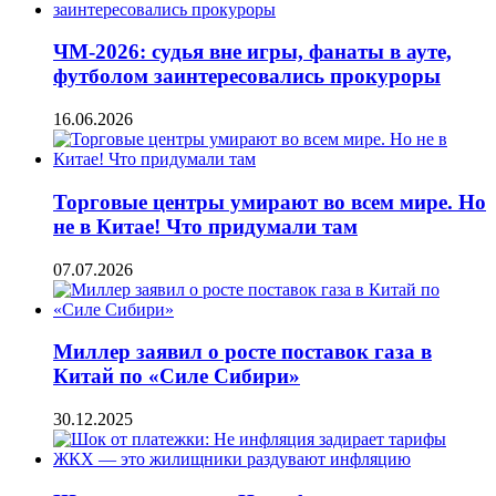
ЧМ-2026: судья вне игры, фанаты в ауте,
футболом заинтересовались прокуроры
16.06.2026
Торговые центры умирают во всем мире. Но
не в Китае! Что придумали там
07.07.2026
Миллер заявил о росте поставок газа в
Китай по «Силе Сибири»
30.12.2025