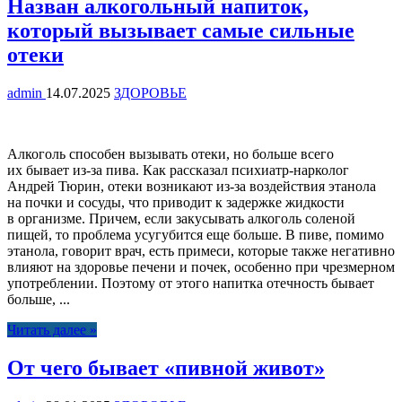
Назван алкогольный напиток,
который вызывает самые сильные
отеки
admin
14.07.2025
ЗДОРОВЬЕ
Алкоголь способен вызывать отеки, но больше всего
их бывает из-за пива. Как рассказал психиатр-нарколог
Андрей Тюрин, отеки возникают из-за воздействия этанола
на почки и сосуды, что приводит к задержке жидкости
в организме. Причем, если закусывать алкоголь соленой
пищей, то проблема усугубится еще больше. В пиве, помимо
этанола, говорит врач, есть примеси, которые также негативно
влияют на здоровье печени и почек, особенно при чрезмерном
употреблении. Поэтому от этого напитка отечность бывает
больше, ...
Читать далее »
От чего бывает «пивной живот»