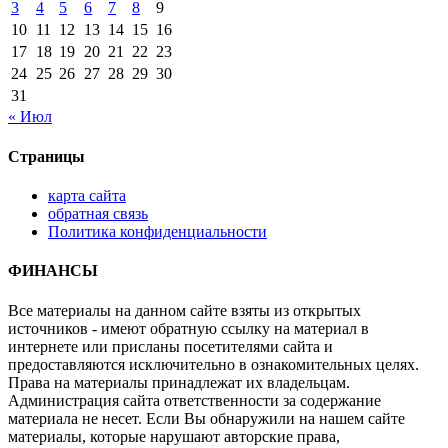
3
4
5
6
7
8
9
10
11
12
13
14
15
16
17
18
19
20
21
22
23
24
25
26
27
28
29
30
31
« Июл
Страницы
карта сайта
обратная связь
Политика конфиденциальности
ФИНАНСЫ
Все материалы на данном сайте взяты из открытых
источников - имеют обратную ссылку на материал в
интернете или присланы посетителями сайта и
предоставляются исключительно в ознакомительных целях.
Права на материалы принадлежат их владельцам.
Администрация сайта ответственности за содержание
материала не несет. Если Вы обнаружили на нашем сайте
материалы, которые нарушают авторские права,