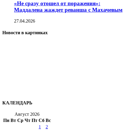
«Не сразу отошел от поражения»:
Маддалена жаждет реванша с Махачевым
27.04.2026
Новости в картинках
КАЛЕНДАРЬ
Август 2026
Пн
Вт
Ср
Чт
Пт
Сб
Вс
1
2