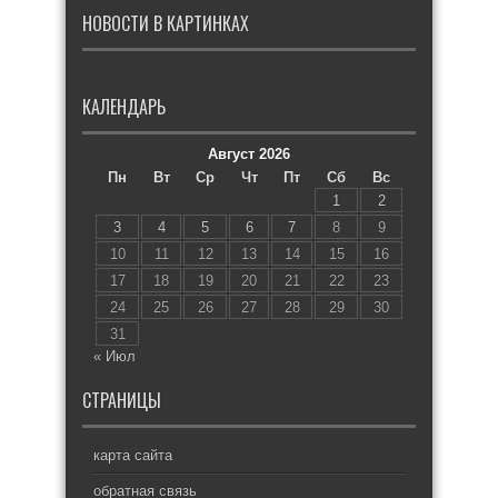
НОВОСТИ В КАРТИНКАХ
КАЛЕНДАРЬ
Август 2026
Пн
Вт
Ср
Чт
Пт
Сб
Вс
1
2
3
4
5
6
7
8
9
10
11
12
13
14
15
16
17
18
19
20
21
22
23
24
25
26
27
28
29
30
31
« Июл
СТРАНИЦЫ
карта сайта
обратная связь