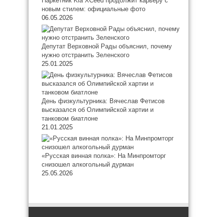
Паркетник Kia XCeed продолжит карьеру с
новым стилем: официальные фото
06.05.2026
Депутат Верховной Рады объяснил, почему
нужно отстранить Зеленского
25.01.2025
День физкультурника: Вячеслав Фетисов
высказался об Олимпийской хартии и
танковом биатлоне
21.01.2025
«Русская винная полка»: На Минпромторг
снизошел алкогольный дурман
25.05.2026