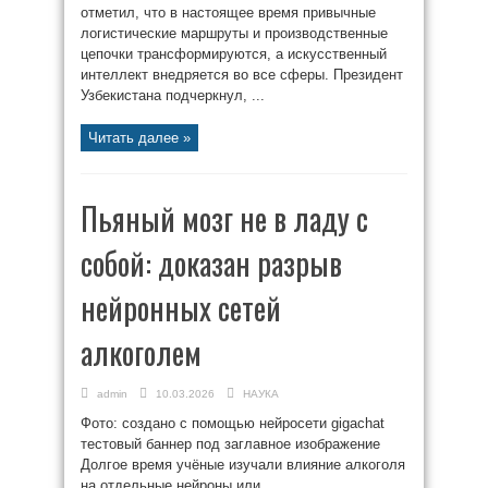
отметил, что в настоящее время привычные
логистические маршруты и производственные
цепочки трансформируются, а искусственный
интеллект внедряется во все сферы. Президент
Узбекистана подчеркнул, ...
Читать далее »
Пьяный мозг не в ладу с
собой: доказан разрыв
нейронных сетей
алкоголем
admin
10.03.2026
НАУКА
Фото: создано с помощью нейросети gigachat
тестовый баннер под заглавное изображение
Долгое время учёные изучали влияние алкоголя
на отдельные нейроны или