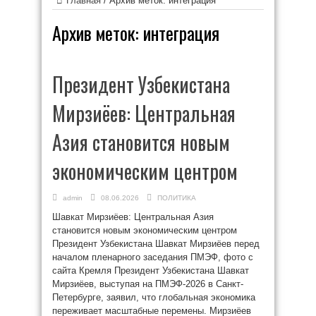
Главная
/
Архив меток: интеграция
Архив меток:
интеграция
Президент Узбекистана
Мирзиёев: Центральная
Азия становится новым
экономическим центром
admin
08.06.2026
ПОЛИТИКА
Шавкат Мирзиёев: Центральная Азия
становится новым экономическим центром
Президент Узбекистана Шавкат Мирзиёев перед
началом пленарного заседания ПМЭФ, фото с
сайта Кремля Президент Узбекистана Шавкат
Мирзиёев, выступая на ПМЭФ-2026 в Санкт-
Петербурге, заявил, что глобальная экономика
переживает масштабные перемены. Мирзиёев