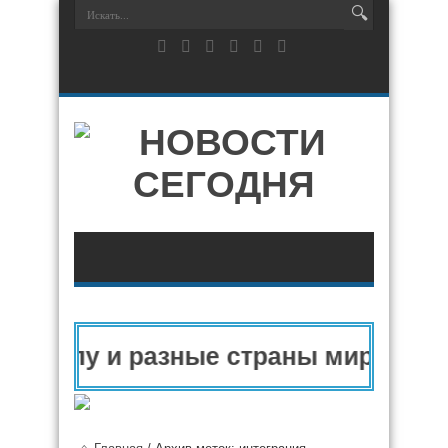
вропу и разные страны мира в 202