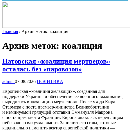
Главная
/
Архив меток: коалиция
Архив меток:
коалиция
Натовская «коалиция мертвецов»
осталась без «паровозов»
admin
07.08.2026
ПОЛИТИКА
Европейская «коалиция желающих», созданная для
поддержки Украины и обеспечения ее военного выживания,
выродилась в «коалицию мертвецов». После ухода Кира
Стармера с поста премьер-министра Великобритании
и неминуемой грядущей отставки Эммануэля Макрона
с поста президента Франции, Европа оказалась перед лицом
небывалого вакуума власти. Заполнят его силы, готовые
кардинально изменить вектор европейской политики —