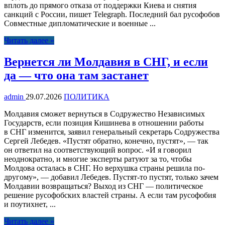
вплоть до прямого отказа от поддержки Киева и снятия
санкций с России, пишет Telegraph. Последний бал русофобов
Совместные дипломатические и военные ...
Читать далее »
Вернется ли Молдавия в СНГ, и если
да — что она там застанет
admin
29.07.2026
ПОЛИТИКА
Молдавия сможет вернуться в Содружество Независимых
Государств, если позиция Кишинева в отношении работы
в СНГ изменится, заявил генеральный секретарь Содружества
Сергей Лебедев. «Пустят обратно, конечно, пустят», — так
он ответил на соответствующий вопрос. «И я говорил
неоднократно, и многие эксперты ратуют за то, чтобы
Молдова осталась в СНГ. Но верхушка страны решила по-
другому», — добавил Лебедев. Пустят-то пустят, только зачем
Молдавии возвращаться? Выход из СНГ — политическое
решение русофобских властей страны. А если там русофобия
и поутихнет, ...
Читать далее »