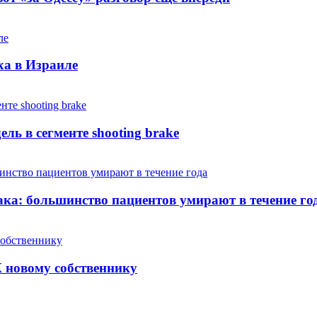
ха в Израиле
ль в сегменте shooting brake
ка: большинство пациентов умирают в течение го
 новому собственнику