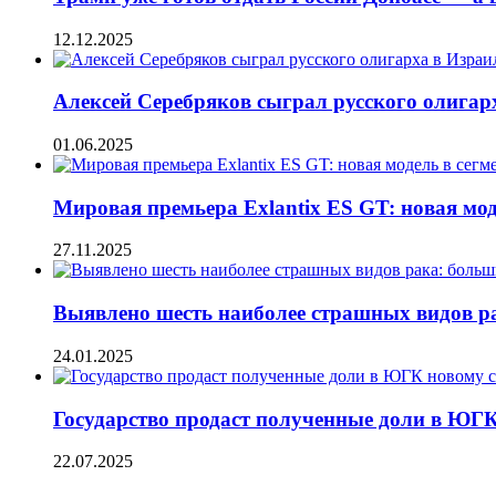
12.12.2025
Алексей Серебряков сыграл русского олигар
01.06.2025
Мировая премьера Exlantix ES GT: новая моде
27.11.2025
Выявлено шесть наиболее страшных видов ра
24.01.2025
Государство продаст полученные доли в ЮГК
22.07.2025