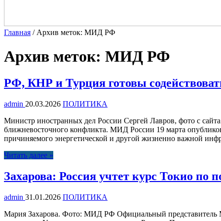
Главная
/
Архив меток: МИД РФ
Архив меток:
МИД РФ
РФ, КНР и Турция готовы содействова
admin
20.03.2026
ПОЛИТИКА
Министр иностранных дел России Сергей Лавров, фото с сайт
ближневосточного конфликта. МИД России 19 марта опубликовал
причиняемого энергетической и другой жизненно важной инфрас
Читать далее »
Захарова: Россия учтет курс Токио по 
admin
31.01.2026
ПОЛИТИКА
Мария Захарова. Фото: МИД РФ Официальный представитель М