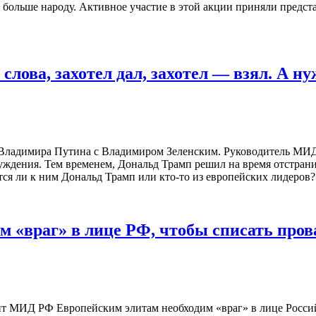
о больше народу. Активное участие в этой акции приняли пред
ова, захотел дал, захотел — взял. А ну
 Владимира Путина с Владимиром Зеленским. Руководитель МИД 
ждения. Тем временем, Дональд Трамп решил на время отстранит
ся ли к ним Дональд Трамп или кто-то из европейских лидеров? 
им «враг» в лице РФ, чтобы списать про
т МИД РФ Европейским элитам необходим «враг» в лице Россий