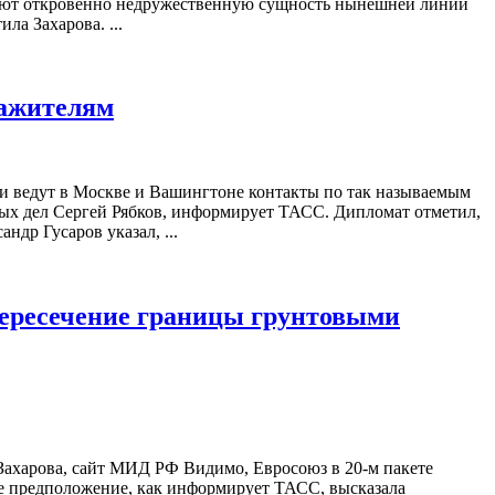
вают откровенно недружественную сущность нынешней линии
а Захарова. ...
ражителям
и ведут в Москве и Вашингтоне контакты по так называемым
ных дел Сергей Рябков, информирует ТАСС. Дипломат отметил,
др Гусаров указал, ...
 пересечение границы грунтовыми
Захарова, сайт МИД РФ Видимо, Евросоюз в 20-м пакете
е предположение, как информирует ТАСС, высказала