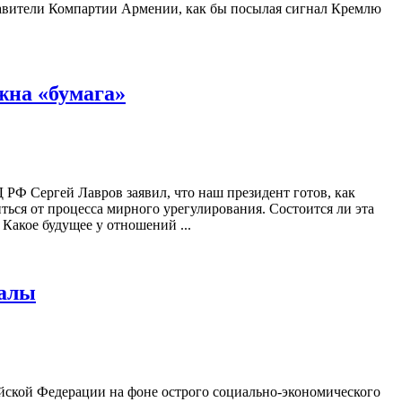
ставители Компартии Армении, как бы посылая сигнал Кремлю
жна «бумага»
РФ Сергей Лавров заявил, что наш президент готов, как
ься от процесса мирного урегулирования. Состоится ли эта
Какое будущее у отношений ...
валы
ской Федерации на фоне острого социально-экономического