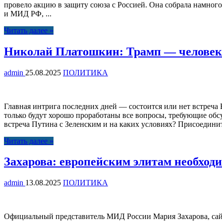
провело акцию в защиту союза с Россией. Она собрала намног
и МИД РФ, ...
Читать далее »
Николай Платошкин: Трамп — человек сл
admin
25.08.2025
ПОЛИТИКА
Главная интрига последних дней — состоится или нет встреча
только будут хорошо проработаны все вопросы, требующие обсу
встреча Путина с Зеленским и на каких условиях? Присоединит
Читать далее »
Захарова: европейским элитам необход
admin
13.08.2025
ПОЛИТИКА
Официальный представитель МИД России Мария Захарова, сай