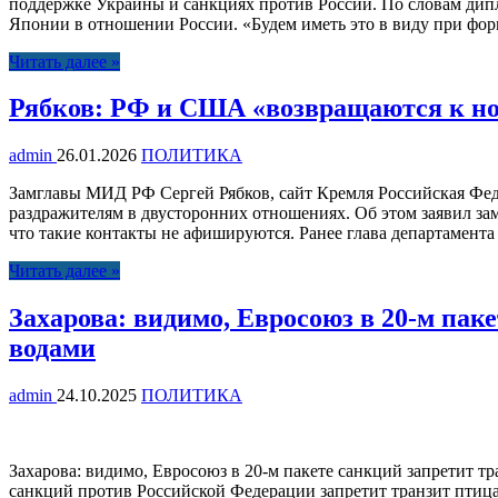
поддержке Украины и санкциях против России. По словам ди
Японии в отношении России. «Будем иметь это в виду при фор
Читать далее »
Рябков: РФ и США «возвращаются к но
admin
26.01.2026
ПОЛИТИКА
Замглавы МИД РФ Сергей Рябков, сайт Кремля Российская Фе
раздражителям в двусторонних отношениях. Об этом заявил за
что такие контакты не афишируются. Ранее глава департамента
Читать далее »
Захарова: видимо, Евросоюз в 20-м па
водами
admin
24.10.2025
ПОЛИТИКА
Захарова: видимо, Евросоюз в 20-м пакете санкций запретит
санкций против Российской Федерации запретит транзит птиц