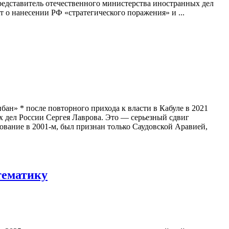
редставитель отечественного министерства иностранных дел
 о нанесении РФ «стратегического поражения» и ...
н» * после повторного прихода к власти в Кабуле в 2021
дел России Сергея Лаврова. Это — серьезный сдвиг
вание в 2001-м, был признан только Саудовской Аравией,
тематику