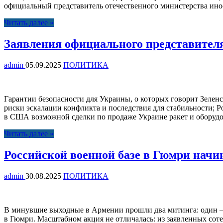
официальный представитель отечественного министерства ино
Читать далее »
Заявления официального представите
admin
05.09.2025
ПОЛИТИКА
Гарантии безопасности для Украины, о которых говорит Зелен
риски эскалации конфликта и последствия для стабильности; 
в США возможной сделки по продаже Украине ракет и оборудова
Читать далее »
Российской военной базе в Гюмри начи
admin
30.08.2025
ПОЛИТИКА
В минувшие выходные в Армении прошли два митинга: один —
в Гюмри. Масштабном акция не отличалась: из заявленных со