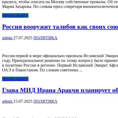
кризиса, чтобы списать на Москву собственные провалы. Об э
Мария Захарова. По словам пресс-секретаря внешнеполитическо
Читать далее »
Россия вооружит талибов как своих со
admin
27.07.2025
ПОЛИТИКА
Россия первой в мире официально признала Исламский Эмират 
году. Принципиальное решение по этому вопросу было приня
в политике России в регионе. Первый Исламский Эмират Афган
ОАЭ и Пакистаном. По словам советника ...
Читать далее »
Глава МИД Ирана Аракчи планирует об
admin
15.07.2025
ПОЛИТИКА