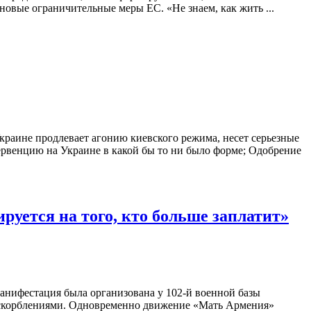
овые ограничительные меры ЕС. «Не знаем, как жить ...
краине продлевает агонию киевского режима, несет серьезные
ервенцию на Украине в какой бы то ни было форме; Одобрение
уется на того, кто больше заплатит»
нифестация была организована у 102-й военной базы
и оскорблениями. Одновременно движение «Мать Армения»