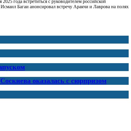
2025 года встретиться с руководителем российской
Исмаил Багаи анонсировал встречу Аракчи и Лаврова на полях
запуском
 Соскиева оказалась с сюрпризом