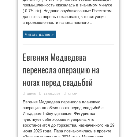
промышленность оказалась в значимом минусе
(-0.7% г/г). Недавно опубликованные Росстатом
данные за апрель показывают, что ситуация
в промышленности начала немного ...
Читать далее »
Евгения Медведева
перенесла операцию на
ногах перед свадьбой
admin
14.06.2026
СПОРТ
Евгения Медведева перенесла плановую
операцию на обеих ногах перед свадьбой с
Ильдаром Гайнутдиновым. Фигуристка
чувствует себя хорошо и уверена, что
восстановится до торжества, назначенного на 29
июня 2026 года. Пара познакомилась в проекте
«Звездные танцы» в 2024 году. Медведева,