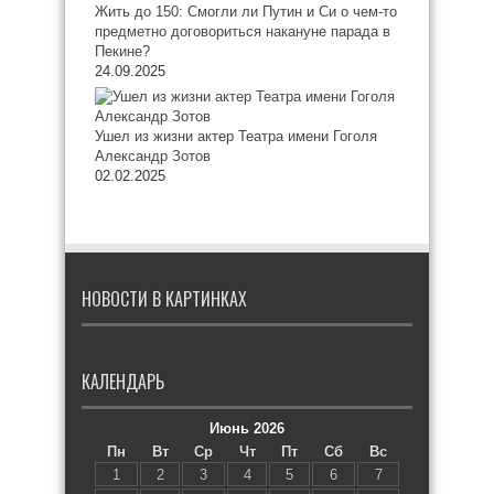
Жить до 150: Смогли ли Путин и Си о чем-то
предметно договориться накануне парада в
Пекине?
24.09.2025
Ушел из жизни актер Театра имени Гоголя
Александр Зотов
02.02.2025
НОВОСТИ В КАРТИНКАХ
КАЛЕНДАРЬ
Июнь 2026
Пн
Вт
Ср
Чт
Пт
Сб
Вс
1
2
3
4
5
6
7