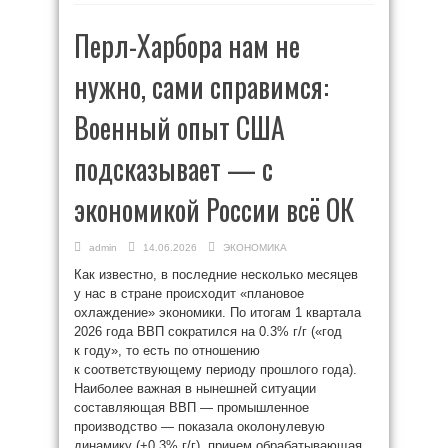
Перл-Харбора нам не
нужно, сами справимся:
Военный опыт США
подсказывает — с
экономикой России всё ОК
admin
14.06.2026
ЭКОНОМИКА
Как известно, в последние несколько месяцев
у нас в стране происходит «плановое
охлаждение» экономики. По итогам 1 квартала
2026 года ВВП сократился на 0.3% г/г («год
к году», то есть по отношению
к соответствующему периоду прошлого года).
Наиболее важная в нынешней ситуации
составляющая ВВП — промышленное
производство — показала околонулевую
динамику (+0.3% г/г), причем обрабатывающая