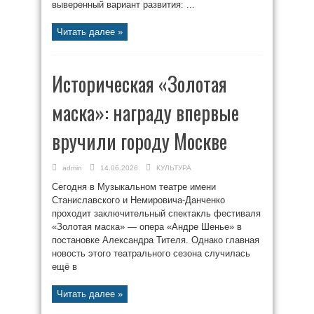
выверенный вариант развития: ...
Читать далее »
Историческая «Золотая
маска»: награду впервые
вручили городу Москве
admin
14.06.2026
КУЛЬТУРА
Сегодня в Музыкальном театре имени
Станиславского и Немировича-Данченко
проходит заключительный спектакль фестиваля
«Золотая маска» — опера «Андре Шенье» в
постановке Александра Тителя. Однако главная
новость этого театрального сезона случилась
ещё в
Читать далее »