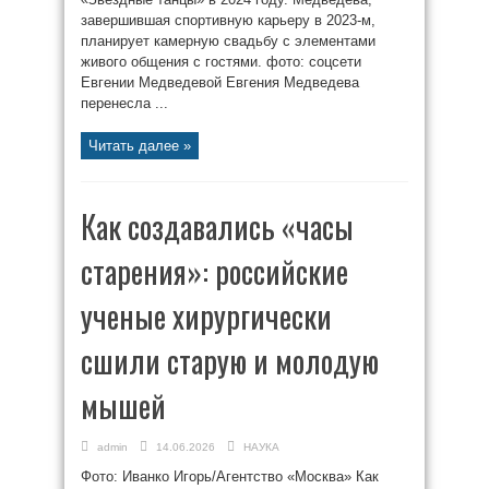
завершившая спортивную карьеру в 2023-м,
планирует камерную свадьбу с элементами
живого общения с гостями. фото: соцсети
Евгении Медведевой Евгения Медведева
перенесла ...
Читать далее »
Как создавались «часы
старения»: российские
ученые хирургически
сшили старую и молодую
мышей
admin
14.06.2026
НАУКА
Фото: Иванко Игорь/Агентство «Москва» Как