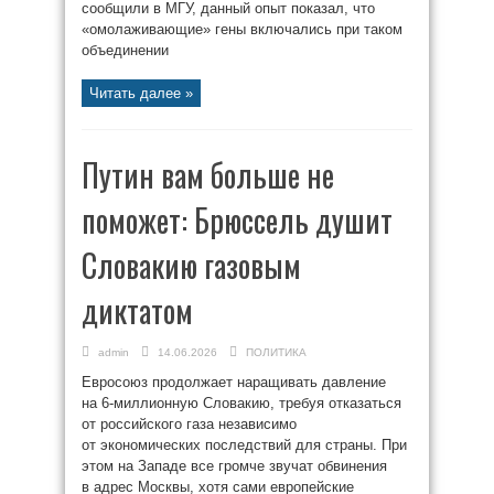
сообщили в МГУ, данный опыт показал, что
«омолаживающие» гены включались при таком
объединении
Читать далее »
Путин вам больше не
поможет: Брюссель душит
Словакию газовым
диктатом
admin
14.06.2026
ПОЛИТИКА
Евросоюз продолжает наращивать давление
на 6-миллионную Словакию, требуя отказаться
от российского газа независимо
от экономических последствий для страны. При
этом на Западе все громче звучат обвинения
в адрес Москвы, хотя сами европейские