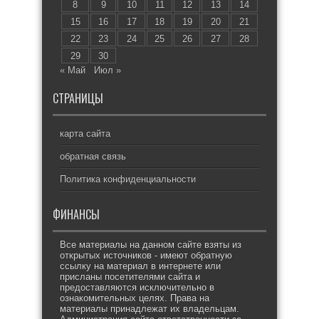
8
9
10
11
12
13
14
15
16
17
18
19
20
21
22
23
24
25
26
27
28
29
30
« Май
Июл »
СТРАНИЦЫ
карта сайта
обратная связь
Политика конфиденциальности
ФИНАНСЫ
Все материалы на данном сайте взяты из
открытых источников - имеют обратную
ссылку на материал в интернете или
присланы посетителями сайта и
предоставляются исключительно в
ознакомительных целях. Права на
материалы принадлежат их владельцам.