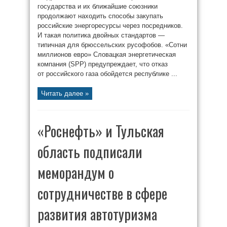
государства и их ближайшие союзники
продолжают находить способы закупать
российские энергоресурсы через посредников.
И такая политика двойных стандартов —
типичная для брюссельских русофобов. «Сотни
миллионов евро» Словацкая энергетическая
компания (SPP) предупреждает, что отказ
от российского газа обойдется республике ...
Читать далее »
«Роснефть» и Тульская
область подписали
меморандум о
сотрудничестве в сфере
развития автотуризма