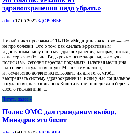
Ян Власов: «Рынок из
здравоохранения надо убрать»
admin
17.05.2025
ЗДОРОВЬЕ
Новый цикл программ «СП-ТВ» «Медицинская карта» — это
не про болезни. Это о том, как сделать эффективным
и доступным нашу систему здравоохранения, которая, похоже,
сама серьезно больна. Ведь речь о цене здоровья, которую
полис ОМС сегодня перестал покрывать. Платная медицина
вытесняет государственную. Мы платим налоги,
и государство должно использовать их для того, чтобы
выстраивать систему здравоохранения. Если у нас социальное
государство, как записано в Конституции, оно должно беречь
своего гражданина. ...
Читать далее »
Полис ОМС дал гражданам выбор,
Минздрав это бесит
admin
09.04.2025
ЗДОРОВЬЕ