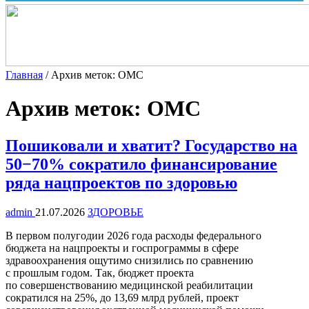
Главная
/
Архив меток: ОМС
Архив меток:
ОМС
Пошиковали и хватит? Государство на
50−70% сократило финансирование
ряда нацпроектов по здоровью
admin
21.07.2026
ЗДОРОВЬЕ
В первом полугодии 2026 года расходы федерального
бюджета на нацпроекты и госпрограммы в сфере
здравоохранения ощутимо снизились по сравнению
с прошлым годом. Так, бюджет проекта
по совершенствованию медицинской реабилитации
сократился на 25%, до 13,69 млрд рублей, проект