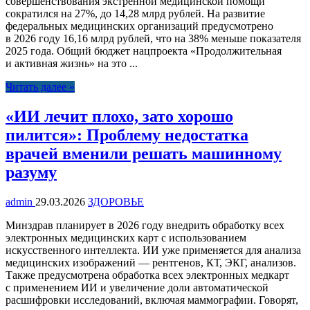
совершенствования экстренной медицинской помощи
сократился на 27%, до 14,28 млрд рублей. На развитие
федеральных медицинских организаций предусмотрено
в 2026 году 16,16 млрд рублей, что на 38% меньше показателя
2025 года. Общий бюджет нацпроекта «Продолжительная
и активная жизнь» на это ...
Читать далее »
«ИИ лечит плохо, зато хорошо
пилится»: Проблему недостатка
врачей вменили решать машинному
разуму
admin
29.03.2026
ЗДОРОВЬЕ
Минздрав планирует в 2026 году внедрить обработку всех
электронных медицинских карт с использованием
искусственного интеллекта. ИИ уже применяется для анализа
медицинских изображений — рентгенов, КТ, ЭКГ, анализов.
Также предусмотрена обработка всех электронных медкарт
с применением ИИ и увеличение доли автоматической
расшифровки исследований, включая маммографии. Говорят,