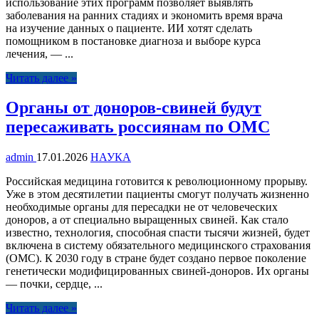
использование этих программ позволяет выявлять
заболевания на ранних стадиях и экономить время врача
на изучение данных о пациенте. ИИ хотят сделать
помощником в постановке диагноза и выборе курса
лечения, — ...
Читать далее »
Органы от доноров-свиней будут
пересаживать россиянам по ОМС
admin
17.01.2026
НАУКА
Российская медицина готовится к революционному прорыву.
Уже в этом десятилетии пациенты смогут получать жизненно
необходимые органы для пересадки не от человеческих
доноров, а от специально выращенных свиней. Как стало
известно, технология, способная спасти тысячи жизней, будет
включена в систему обязательного медицинского страхования
(ОМС). К 2030 году в стране будет создано первое поколение
генетически модифицированных свиней-доноров. Их органы
— почки, сердце, ...
Читать далее »