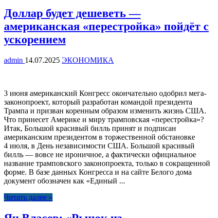
Доллар будет дешеветь —
американская «перестройка» пойдёт с
ускорением
admin
14.07.2025
ЭКОНОМИКА
3 июня американский Конгресс окончательно одобрил мега-
законопроект, который разработан командой президента
Трампа и призван коренным образом изменить жизнь США.
Что принесет Америке и миру трамповская «перестройка»?
Итак, Большой красивый билль принят и подписан
американским президентом в торжественной обстановке
4 июля, в День независимости США. Большой красивый
билль — вовсе не ироничное, а фактически официальное
название трамповского законопроекта, только в сокращенной
форме. В базе данных Конгресса и на сайте Белого дома
документ обозначен как «Единый ...
Читать далее »