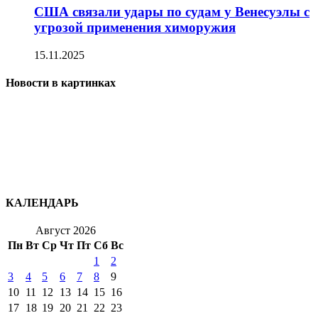
США связали удары по судам у Венесуэлы с
угрозой применения химоружия
15.11.2025
Новости в картинках
КАЛЕНДАРЬ
Август 2026
Пн
Вт
Ср
Чт
Пт
Сб
Вс
1
2
3
4
5
6
7
8
9
10
11
12
13
14
15
16
17
18
19
20
21
22
23