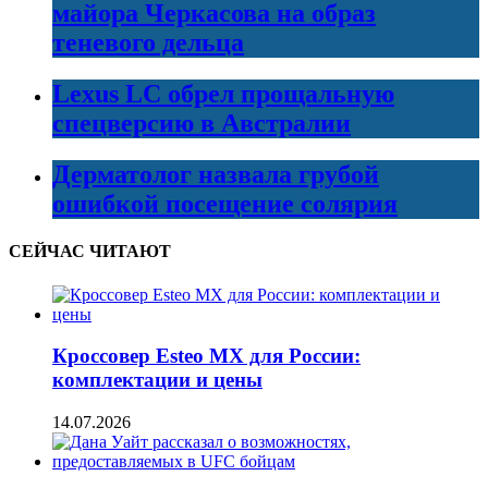
майора Черкасова на образ
теневого дельца
Lexus LC обрел прощальную
спецверсию в Австралии
Дерматолог назвала грубой
ошибкой посещение солярия
СЕЙЧАС ЧИТАЮТ
Кроссовер Esteo MX для России:
комплектации и цены
14.07.2026