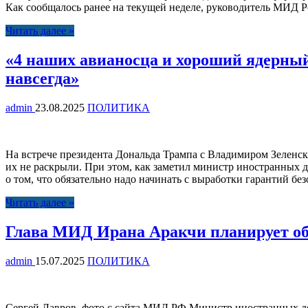
Как сообщалось ранее на текущей неделе, руководитель МИД Ро
Читать далее »
«4 наших авианосца и хороший ядерны
навсегда»
admin
23.08.2025
ПОЛИТИКА
На встрече президента Дональда Трампа с Владимиром Зеленс
их не раскрыли. При этом, как заметил министр иностранных д
о том, что обязательно надо начинать с выработки гарантий бе
Читать далее »
Глава МИД Ирана Аракчи планирует об
admin
15.07.2025
ПОЛИТИКА
Сергей Лавров, фото с сайта МИД РФ Министр иностранных де