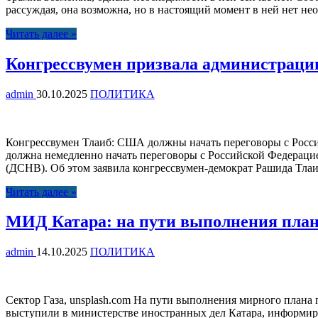
рассуждая, она возможна, но в настоящий момент в ней нет не
Читать далее »
Конгрессвумен призвала администраци
admin
30.10.2025
ПОЛИТИКА
Конгрессвумен Тлаиб: США должны начать переговоры с Росс
должна немедленно начать переговоры с Российской Федераци
(ДСНВ). Об этом заявила конгрессвумен-демократ Рашида Тлаи
Читать далее »
МИД Катара: на пути выполнения плана
admin
14.10.2025
ПОЛИТИКА
Сектор Газа, unsplash.com На пути выполнения мирного плана
выступили в министерстве иностранных дел Катара, информир