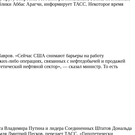
ублики Аббас Арагчи, информирует ТАСС. Некоторое время
.
Лавров. «Сейчас США снимают барьеры на работу
ких-либо операциях, связанных с нефтедобычей и продажей
етический нефтяной сектор», — сказал министр. То есть
нта Владимира Путина и лидера Соединенных Штатов Дональда
емля Дмитрий Песков, передает ТАСС. «Гипотетически