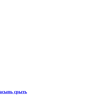
насыпь срыть