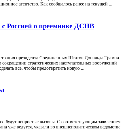
ионное агентство. Как сообщалось ранее на текущей ...
 с Россией о преемнике ДСНВ
страция президента Соединенных Штатов Дональда Трампа
 о сокращении стратегических наступательных вооружений
лать все, чтобы предотвратить новую ...
вы
аза будут непростые вызовы. С соответствующим заявлением
на уже ведутся, указали во внешнеполитическом ведомстве.