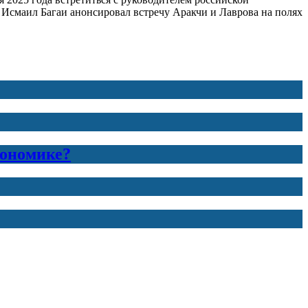
Исмаил Багаи анонсировал встречу Аракчи и Лаврова на полях
кономике?