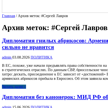
Главная
/
Архив меток: #Сергей Лавров
Архив меток:
#Сергей Лавров
Дипломатия гнилых абрикосов: Армения
сильно не нравится
admin
03.08.2026
ПОЛИТИКА
В ЕС, похоже, уже начали предъявлять права собственности на
в стратегических отраслях. По данным СВР, брюссельские чи
хитро: дескать, присоединение к ЕС зависит от «достижений»
армянских абрикосов прибыла в Евросоюз. Об этом заявила ком
Читать далее »
Дипломатия без канонерок: МИД РФ объ
admin
15.06.2026
ПОЛИТИКА