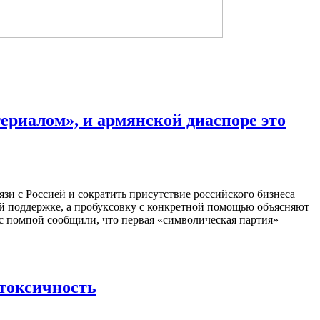
риалом», и армянской диаспоре это
язи с Россией и сократить присутствие российского бизнеса
ой поддержке, а пробуксовку с конкретной помощью объясняют
 с помпой сообщили, что первая «символическая партия»
 токсичность