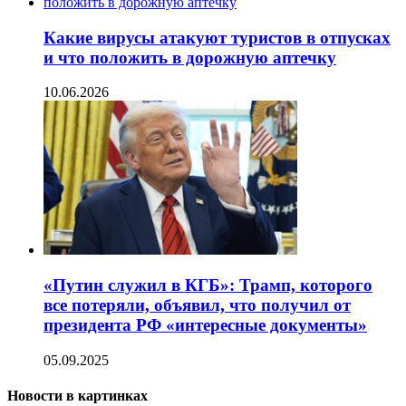
Какие вирусы атакуют туристов в отпусках
и что положить в дорожную аптечку
10.06.2026
«Путин служил в КГБ»: Трамп, которого
все потеряли, объявил, что получил от
президента РФ «интересные документы»
05.09.2025
Новости в картинках