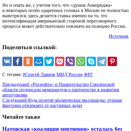
Но и опять же, с учетом того, что «душок Анкориджа»
в некоторых особо одаренных головах в Москве не полностью
выветрился, здесь делается ставка именно на то, что
интенсификация американской стороной переговорного
процесса может действительно повлиять на позицию России.
Источник
Поделиться ссылкой:
С тегами:
#Сергей Лавров
МИД России
ФРГ
Предыдущий
«Роснефть» и Правительство Смоленской
области подписали меморандум о партнерстве в развитии
автотуризма
Следующий
Куда полетят космические миллиарды: лунные
фантазии отвлекают от насущных задач
Читайте также
Натовская «коалиция мертвецов» осталась без