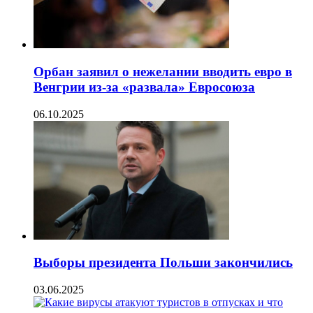
Орбан заявил о нежелании вводить евро в
Венгрии из-за «развала» Евросоюза
06.10.2025
Выборы президента Польши закончились
03.06.2025