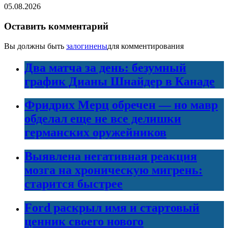
05.08.2026
Оставить комментарий
Вы должны быть
залогинены
для комментирования
Два матча за день: безумный
график Дианы Шнайдер в Канаде
Фридрих Мерц обречен — но мавр
обделал еще не все делишки
германских оружейников
Выявлена негативная реакция
мозга на хроническую мигрень:
старится быстрее
Ford раскрыл имя и стартовый
ценник своего нового