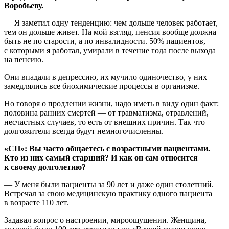
Воробьеву.
— Я заметил одну тенденцию: чем дольше человек работает,
тем он дольше живет. На мой взгляд, пенсия вообще должна
быть не по старости, а по инвалидности. 50% пациентов,
с которыми я работал, умирали в течение года после выхода
на пенсию.
Они впадали в депрессию, их мучило одиночество, у них
замедлялись все биохимические процессы в организме.
Но говоря о продлении жизни, надо иметь в виду один факт:
половина ранних смертей — от травматизма, отравлений,
несчастных случаев, то есть от внешних причин. Так что
долгожители всегда будут немногочисленны.
«СП»: Вы часто общаетесь с возрастными пациентами.
Кто из них самый старший? И как он сам относится
к своему долголетию?
— У меня были пациенты за 90 лет и даже один столетний.
Встречал за свою медицинскую практику одного пациента
в возрасте 110 лет.
Задавал вопрос о настроении, мироощущении. Женщина,