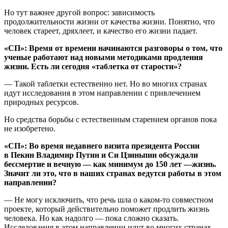
Но тут важнее другой вопрос: зависимость
продолжительности жизни от качества жизни. Понятно, что
человек стареет, дряхлеет, и качество его жизни падает.
«СП»: Время от времени начинаются разговоры о том, что
ученые работают над новыми методиками продления
жизни. Есть ли сегодня «таблетка от старости»?
— Такой таблетки естественно нет. Но во многих странах
идут исследования в этом направлении с привлечением
природных ресурсов.
Но средства борьбы с естественным старением органов пока
не изобретено.
«СП»: Во время недавнего визита президента России
в Пекин Владимир Путин и Си Цзиньпин обсуждали
бессмертие и вечную — как минимум до 150 лет —жизнь.
Значит ли это, что в наших странах ведутся работы в этом
направлении?
— Не могу исключить, что речь шла о каком-то совместном
проекте, который действительно поможет продлить жизнь
человека. Но как надолго — пока сложно сказать.
Исследования в этом направлении идут во многих странах