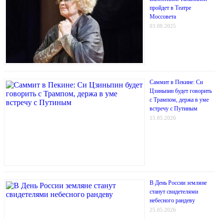
пройдет в Театре
Моссовета
03.08.2025
Саммит в Пекине: Си
Цзиньпин будет говорить
с Трампом, держа в уме
встречу с Путиным
15.05.2026
В День России земляне
станут свидетелями
небесного рандеву
25.05.2026