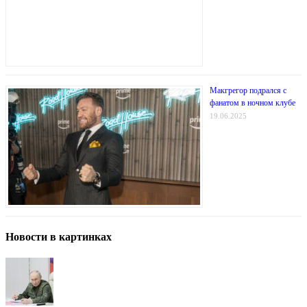
Макгрегор подрался с
фанатом в ночном клубе
19.06.2025
Новости в картинках