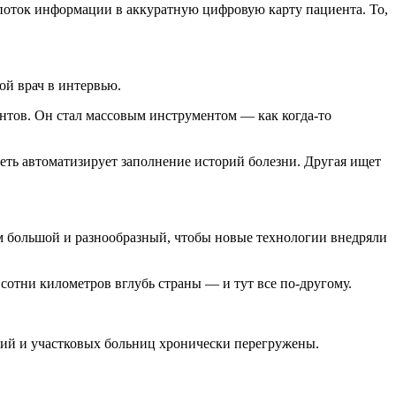
поток информации в аккуратную цифровую карту пациента. То,
ой врач в интервью.
нтов. Он стал массовым инструментом — как когда-то
сеть автоматизирует заполнение историй болезни. Другая ищет
ком большой и разнообразный, чтобы новые технологии внедряли
отни километров вглубь страны — и тут все по-другому.
рий и участковых больниц хронически перегружены.