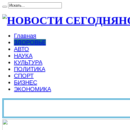
Н
Главная
ЗДОРОВЬЕ
АВТО
НАУКА
КУЛЬТУРА
ПОЛИТИКА
СПОРТ
БИЗНЕС
ЭКОНОМИКА