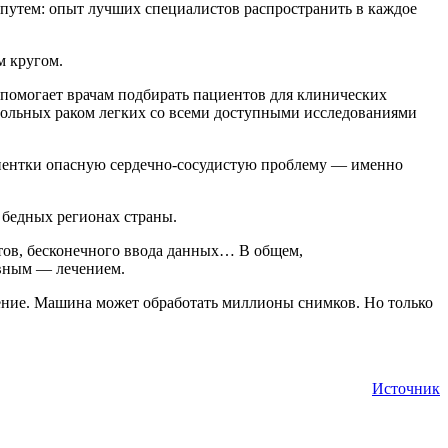
путем: опыт лучших специалистов распространить в каждое
м кругом.
помогает врачам подбирать пациентов для клинических
больных раком легких со всеми доступными исследованиями
циентки опасную сердечно-сосудистую проблему — именно
 бедных регионах страны.
четов, бесконечного ввода данных… В общем,
авным — лечением.
ение. Машина может обработать миллионы снимков. Но только
Источник