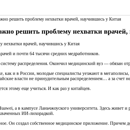
жно решить проблему нехватки врачей, научившись у Китая
ожно решить проблему нехватки врачей,
врачей и почти 64 тысячи средних медработников.
систему распределения. Окончил медицинский вуз — обязан отра
кже, как и в России, молодые специалисты уезжают в мегаполисы
айские власти не принудительным распределением… а за счет н
тся этому еще учиться. И как раз у китайцев.
Huawei, а в кампусе Ланьчжоуского университета. Здесь живет и
охваченных ИИ-лихорадкой.
ное. Он создал собственное медицинское приложение. Причем д