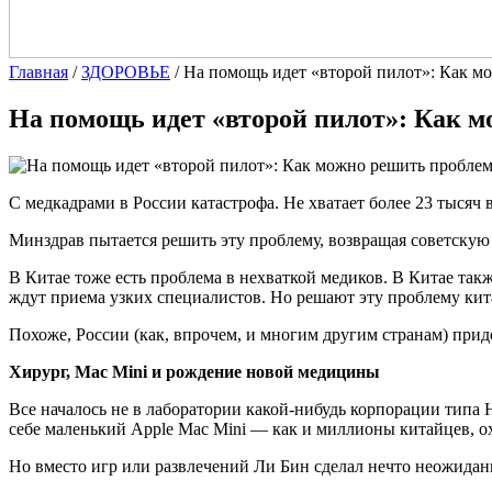
Главная
/
ЗДОРОВЬЕ
/
На помощь идет «второй пилот»: Как мо
На помощь идет «второй пилот»: Как м
С медкадрами в России катастрофа. Не хватает более 23 тысяч 
Минздрав пытается решить эту проблему, возвращая советскую 
В Китае тоже есть проблема в нехваткой медиков. В Китае та
ждут приема узких специалистов. Но решают эту проблему кит
Похоже, России (как, впрочем, и многим другим странам) приде
Хирург, Mac Mini и рождение новой медицины
Все началось не в лаборатории какой-нибудь корпорации типа 
себе маленький Apple Mac Mini — как и миллионы китайцев, 
Но вместо игр или развлечений Ли Бин сделал нечто неожидан