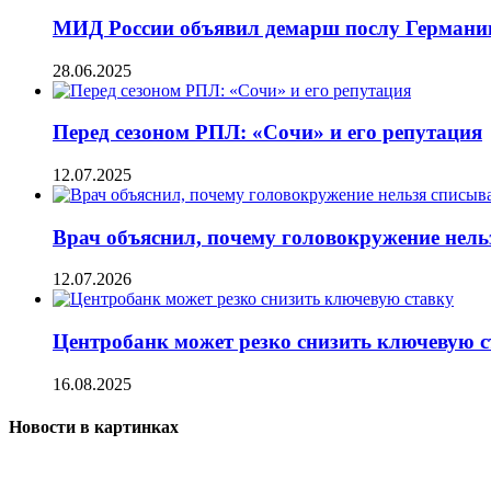
МИД России объявил демарш послу Германи
28.06.2025
Перед сезоном РПЛ: «Сочи» и его репутация
12.07.2025
Врач объяснил, почему головокружение нельз
12.07.2026
Центробанк может резко снизить ключевую с
16.08.2025
Новости в картинках