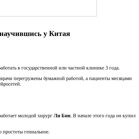
 научившись у Китая
ботать в государственной или частной клинике 3 года.
, врачи перегружены бумажной работой, а пациенты месяцами
ейросетей.
 работает молодой хирург
Ли Бин
. В начале этого года он купил
о простоты гениальное.