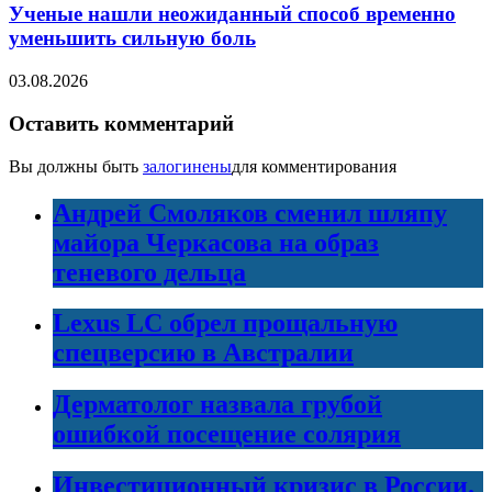
Ученые нашли неожиданный способ временно
уменьшить сильную боль
03.08.2026
Оставить комментарий
Вы должны быть
залогинены
для комментирования
Андрей Смоляков сменил шляпу
майора Черкасова на образ
теневого дельца
Lexus LC обрел прощальную
спецверсию в Австралии
Дерматолог назвала грубой
ошибкой посещение солярия
Инвестиционный кризис в России.