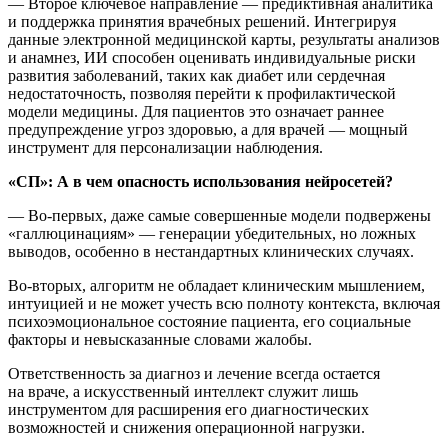
— Второе ключевое направление — предиктивная аналитика
и поддержка принятия врачебных решений. Интегрируя
данные электронной медицинской карты, результаты анализов
и анамнез, ИИ способен оценивать индивидуальные риски
развития заболеваний, таких как диабет или сердечная
недостаточность, позволяя перейти к профилактической
модели медицины. Для пациентов это означает раннее
предупреждение угроз здоровью, а для врачей — мощный
инструмент для персонализации наблюдения.
«СП»: А в чем опасность использования нейросетей?
— Во-первых, даже самые совершенные модели подвержены
«галлюцинациям» — генерации убедительных, но ложных
выводов, особенно в нестандартных клинических случаях.
Во-вторых, алгоритм не обладает клиническим мышлением,
интуицией и не может учесть всю полноту контекста, включая
психоэмоциональное состояние пациента, его социальные
факторы и невысказанные словами жалобы.
Ответственность за диагноз и лечение всегда остается
на враче, а искусственный интеллект служит лишь
инструментом для расширения его диагностических
возможностей и снижения операционной нагрузки.