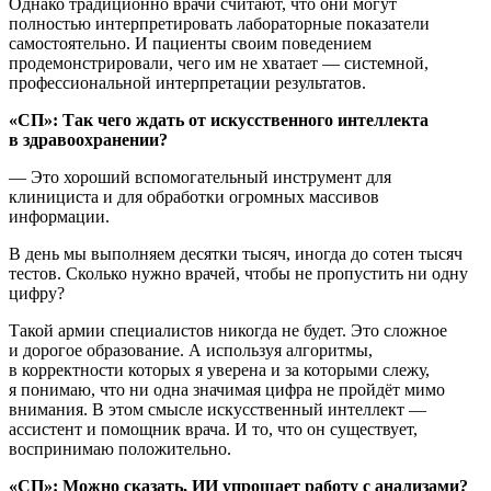
Однако традиционно врачи считают, что они могут
полностью интерпретировать лабораторные показатели
самостоятельно. И пациенты своим поведением
продемонстрировали, чего им не хватает — системной,
профессиональной интерпретации результатов.
«СП»: Так чего ждать от
искусственного интеллекта
в здравоохранении?
— Это хороший вспомогательный инструмент для
клинициста и для обработки огромных массивов
информации.
В день мы выполняем десятки тысяч, иногда до сотен тысяч
тестов. Сколько нужно врачей, чтобы не пропустить ни одну
цифру?
Такой армии специалистов никогда не будет. Это сложное
и дорогое образование. А используя алгоритмы,
в корректности которых я уверена и за которыми слежу,
я понимаю, что ни одна значимая цифра не пройдёт мимо
внимания. В этом смысле искусственный интеллект —
ассистент и помощник врача. И то, что он существует,
воспринимаю положительно.
«СП»: Можно сказать, ИИ упрощает работу с анализами?