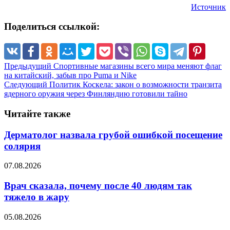
Источник
Поделиться ссылкой:
Предыдущий
Спортивные магазины всего мира меняют флаг
на китайский, забыв про Puma и Nike
Следующий
Политик Коскела: закон о возможности транзита
ядерного оружия через Финляндию готовили тайно
Читайте также
Дерматолог назвала грубой ошибкой посещение
солярия
07.08.2026
Врач сказала, почему после 40 людям так
тяжело в жару
05.08.2026