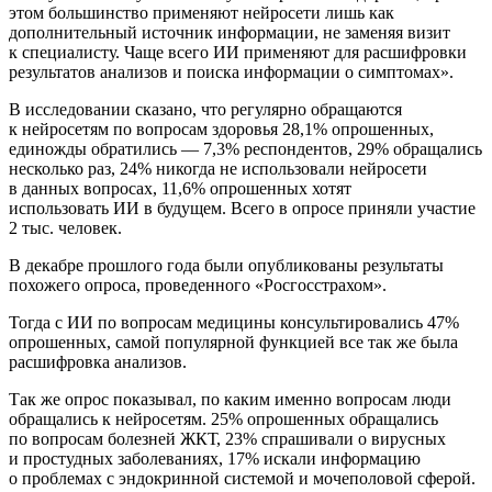
этом большинство применяют нейросети лишь как
дополнительный источник информации, не заменяя визит
к специалисту. Чаще всего ИИ применяют для расшифровки
результатов анализов и поиска информации о симптомах».
В исследовании сказано, что регулярно обращаются
к нейросетям по вопросам здоровья 28,1% опрошенных,
единожды обратились — 7,3% респондентов, 29% обращались
несколько раз, 24% никогда не использовали нейросети
в данных вопросах, 11,6% опрошенных хотят
использовать ИИ в будущем. Всего в опросе приняли участие
2 тыс. человек.
В декабре прошлого года были опубликованы результаты
похожего опроса, проведенного «Росгосстрахом».
Тогда с ИИ по вопросам медицины консультировались 47%
опрошенных, самой популярной функцией все так же была
расшифровка анализов.
Так же опрос показывал, по каким именно вопросам люди
обращались к нейросетям. 25% опрошенных обращались
по вопросам болезней ЖКТ, 23% спрашивали о вирусных
и простудных заболеваниях, 17% искали информацию
о проблемах с эндокринной системой и мочеполовой сферой.