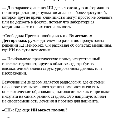
— Для здравоохранения ИИ делает сложную информацию
по интерпретации результатов анализов более доступной,
которой другие врачи-клиницисты могут просто не обладать
или не держать в фокусе, потому что лабораторная
медицина — это не их специальность.
«Свободная Пресса» пообщалась и с
Вячеславом
Дегтяревым
, руководителем по развитию продуктовых
решений К2 НейроТех. Он рассказал об областях медицины,
где ИИ по сути незаменим:
— Наибольшую практическую пользу искусственный
интеллект демонстрирует в областях, где требуется
высокоточный анализ структурированных данных или
изображений.
Безусловным лидером является радиология, где системы
на основе компьютерного зрения помогают выявлять
онкологические образования, патологии легких и признаки
инсульта на самых ранних стадиях. Это напрямую влияет
на своевременность лечения и прогноз для пациента.
«СП»: Где еще ИИ может помочь?