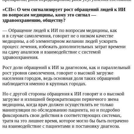
«СП»: О чем сигнализирует рост обращений людей к ИИ
по вопросам медицины, кому это сигнал —
здравоохранению, обществу?
— Обращение людей к ИИ по вопросам медицины, как
и в случае самолечения, говорит не о низком качестве
медицины, а об элементарном желании людей ускорить
процесс лечения, избежать дополнительных затрат времени
на сдачу анализов и взаимодействие с системой
здравоохранения.
Рост доли обращений к ИИ за диагнозом, как и параллельный
рост уровня самолечения, говорит о высокой загрузке
населения городов, ведь основная доля таких обращений
наблюдается именно в крупных городах.
Но с другой стороны обращения к ИИ говорят и о высокой
загрузке и излишней бюрократизации первичного звена
медицины, когда врач должен осуществлять не только
манипуляции по обследованию пациента, но и подробно
фиксировать свои действия в соответствующих системах,
тратя на это лишнее время, которое могло бы быть потрачено
на взаимодействие с пациентами и постановку диагноза.