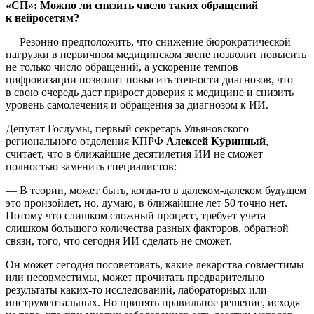
«СП»: Можно ли снизить число таких обращений
к нейросетям?
— Резонно предположить, что снижение бюрократической
нагрузки в первичном медицинском звене позволит повысить
не только число обращений, а ускорение темпов
цифровизации позволит повысить точности диагнозов, что
в свою очередь даст прирост доверия к медицине и снизить
уровень самолечения и обращения за диагнозом к ИИ.
Депутат Госдумы, первый секретарь Ульяновского
регионального отделения КПРФ
Алексей Куринный
,
считает, что в ближайшие десятилетия ИИ не сможет
полностью заменить специалистов:
— В теории, может быть, когда-то в далеком-далеком будущем
это произойдет, но, думаю, в ближайшие лет 50 точно нет.
Потому что слишком сложный процесс, требует учета
слишком большого количества разных факторов, обратной
связи, того, что сегодня ИИ сделать не сможет.
Он может сегодня посоветовать, какие лекарства совместимы
или несовместимы, может прочитать предварительно
результаты каких-то исследований, лабораторных или
инструментальных. Но принять правильное решение, исходя