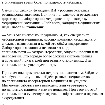
в ближайшее время будет популярность набирать.
Самой популярной функцией ИИ у россиян оказалась
расшифровка анализов. Причину популярности раскрывает
директор по лабораторной медицине и производству
медицинской компании «ЛабКвест», кандидат медицинских
наук
Любовь Станкевич
:
— Меня это нисколько не удивило. Я, как специалист
лабораторной медицины, хорошо понимаю, насколько это
сложные взаимосвязи и какой это объём информации.
Лабораторная медицина не сводится к одной
специальности — гастроэнтерологии, эндокринологии или
неврологии. Это гораздо более сложная система правил
и сочетаний показателей при разных отклонениях. Эта
специальность существует не зря.
При этом она практически недоступна пациентам. Зайдите
в любую клинику — вы найдёте разных специалистов,
но специалиста лабораторной медицины не увидите.
Мы можем работать во взаимодействии «врач-врач»,
но напрямую пациент к нам не попадает. При этом по этой
специальности существует отдельное образование и отдельная
аккредитация.