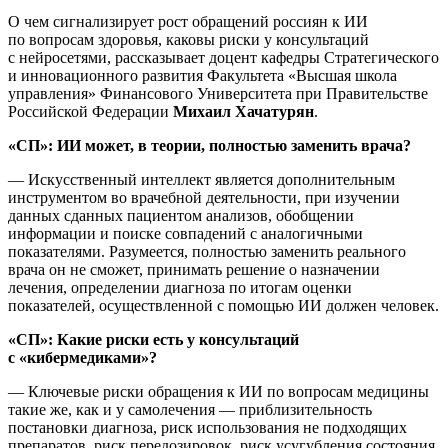
О чем сигнализирует рост обращений россиян к ИИ
по вопросам здоровья, каковы риски у консультаций
с нейросетями, рассказывает доцент кафедры Стратегического
и инновационного развития Факультета «Высшая школа
управления» Финансового Университета при Правительстве
Российской Федерации
Михаил Хачатурян
.
«СП»: ИИ может, в теории, полностью заменить врача?
— Искусственный интеллект является дополнительным
инструментом во врачебной деятельности, при изучении
данных сданных пациентом анализов, обобщении
информации и поиске совпадений с аналогичными
показателями. Разумеется, полностью заменить реального
врача он не сможет, принимать решение о назначении
лечения, определении диагноза по итогам оценки
показателей, осуществленной с помощью ИИ должен человек.
«СП»: Какие риски есть у консультаций
с «кибермедиками»?
— Ключевые риски обращения к ИИ по вопросам медицины
такие же, как и у самолечения — приблизительность
постановки диагноза, риск использования не подходящих
препаратов, риск передозировок, риск усугубления состояния.