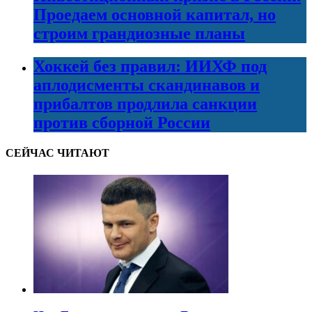
Проедаем основной капитал, но
строим грандиозные планы
Хоккей без правил: ИИХФ под
аплодисменты скандинавов и
прибалтов продлила санкции
против сборной России
СЕЙЧАС ЧИТАЮТ