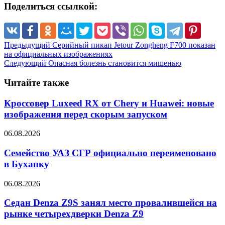
Поделиться ссылкой:
Предыдущий
Серийный пикап Jetour Zongheng F700 показан
на официальных изображениях
Следующий
Опасная болезнь становится мишенью
Читайте также
Кроссовер Luxeed RX от Chery и Huawei: новые
изображения перед скорым запуском
06.08.2026
Семейство УАЗ СГР официально переименовано
в Буханку
06.08.2026
Седан Denza Z9S занял место провалившейся на
рынке четырехдверки Denza Z9