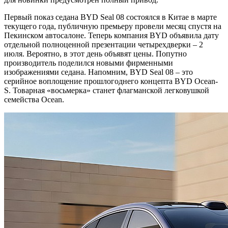
Первый показ седана BYD Seal 08 состоялся в Китае в марте
текущего года, публичную премьеру провели месяц спустя на
Пекинском автосалоне. Теперь компания BYD объявила дату
отдельной полноценной презентации четырехдверки – 2
июля. Вероятно, в этот день объявят цены. Попутно
производитель поделился новыми фирменными
изображениями седана. Напомним, BYD Seal 08 – это
серийное воплощение прошлогоднего концепта BYD Ocean-
S. Товарная «восьмерка» станет флагманской легковушкой
семейства Ocean.