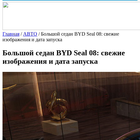
Главная
/
АВТО
/
Большой седан BYD Seal 08: свежие
изображения и дата запуска
Большой седан BYD Seal 08: свежие
изображения и дата запуска