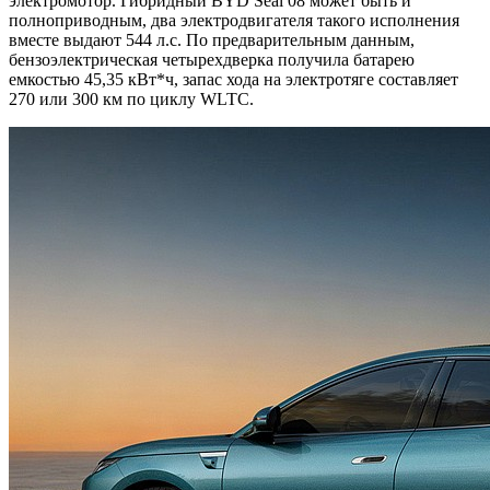
электромотор. Гибридный BYD Seal 08 может быть и
полноприводным, два электродвигателя такого исполнения
вместе выдают 544 л.с. По предварительным данным,
бензоэлектрическая четырехдверка получила батарею
емкостью 45,35 кВт*ч, запас хода на электротяге составляет
270 или 300 км по циклу WLTC.