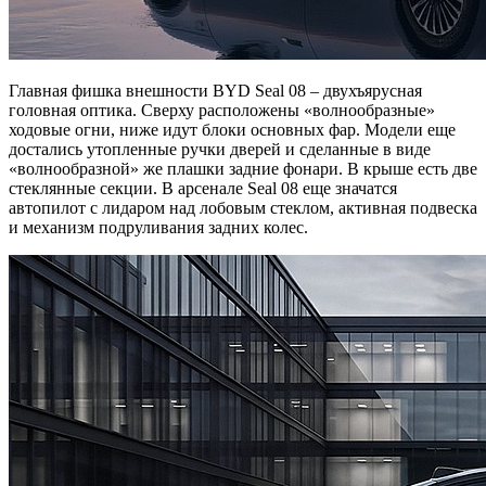
Главная фишка внешности BYD Seal 08 – двухъярусная
головная оптика. Сверху расположены «волнообразные»
ходовые огни, ниже идут блоки основных фар. Модели еще
достались утопленные ручки дверей и сделанные в виде
«волнообразной» же плашки задние фонари. В крыше есть две
стеклянные секции. В арсенале Seal 08 еще значатся
автопилот с лидаром над лобовым стеклом, активная подвеска
и механизм подруливания задних колес.