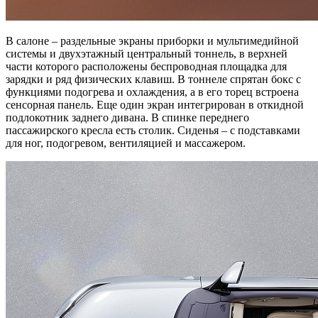
В салоне – раздельные экраны приборки и мультимедийной
системы и двухэтажный центральный тоннель, в верхней
части которого расположены беспроводная площадка для
зарядки и ряд физических клавиш. В тоннеле спрятан бокс с
функциями подогрева и охлаждения, а в его торец встроена
сенсорная панель. Еще один экран интегрирован в откидной
подлокотник заднего дивана. В спинке переднего
пассажирского кресла есть столик. Сиденья – с подставками
для ног, подогревом, вентиляцией и массажером.