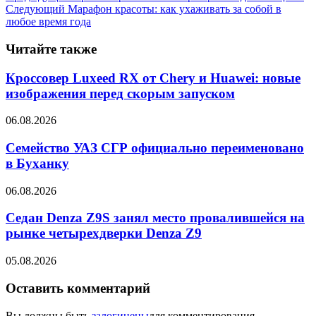
Следующий
Марафон красоты: как ухаживать за собой в
любое время года
Читайте также
Кроссовер Luxeed RX от Chery и Huawei: новые
изображения перед скорым запуском
06.08.2026
Семейство УАЗ СГР официально переименовано
в Буханку
06.08.2026
Седан Denza Z9S занял место провалившейся на
рынке четырехдверки Denza Z9
05.08.2026
Оставить комментарий
Вы должны быть
залогинены
для комментирования