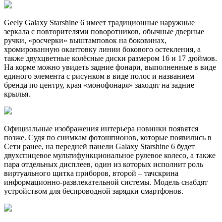
Geely Galaxy Starshine 6 имеет традиционные наружные
зеркала с повторителями поворотников, обычные дверные
ручки, «росчерки» выштамповок на боковинах,
хромированную окантовку линии бокового остекления, а
также двухцветные колёсные диски размером 16 и 17 дюймов.
На корме можно увидеть задние фонари, выполненные в виде
единого элемента с рисунком в виде полос и названием
бренда по центру, края «монофонаря» заходят на задние
крылья.
Официальные изображения интерьера новинки появятся
позже. Судя по снимкам фотошпионов, которые появились в
Сети ранее, на передней панели Galaxy Starshine 6 будет
двухспицевое мультифункциональное рулевое колесо, а также
пара отдельных дисплеев, один из которых исполнит роль
виртуального щитка приборов, второй – тачскрина
информационно-развлекательной системы. Модель снабдят
устройством для беспроводной зарядки смартфонов.