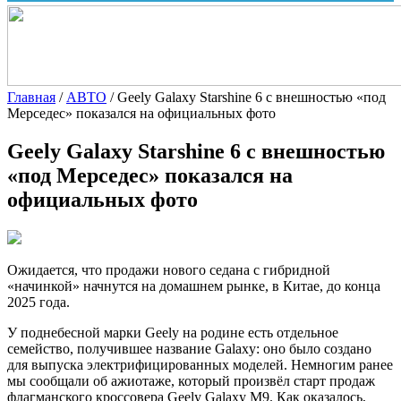
Главная
/
АВТО
/
Geely Galaxy Starshine 6 с внешностью «под
Мерседес» показался на официальных фото
Geely Galaxy Starshine 6 с внешностью
«под Мерседес» показался на
официальных фото
Ожидается, что продажи нового седана с гибридной
«начинкой» начнутся на домашнем рынке, в Китае, до конца
2025 года.
У поднебесной марки Geely на родине есть отдельное
семейство, получившее название Galaxy: оно было создано
для выпуска электрифицированных моделей. Немногим ранее
мы сообщали об ажиотаже, который произвёл старт продаж
флагманского кроссовера Geely Galaxy M9. Как оказалось,