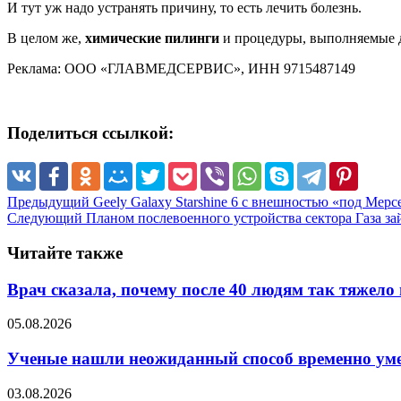
И тут уж надо устранять причину, то есть лечить болезнь.
В целом же,
химические пилинги
и процедуры, выполняемые д
Реклама: ООО «ГЛАВМЕДСЕРВИС», ИНН 9715487149
Поделиться ссылкой:
Предыдущий
Geely Galaxy Starshine 6 с внешностью «под Мер
Следующий
Планом послевоенного устройства сектора Газа за
Читайте также
Врач сказала, почему после 40 людям так тяжело
05.08.2026
Ученые нашли неожиданный способ временно ум
03.08.2026