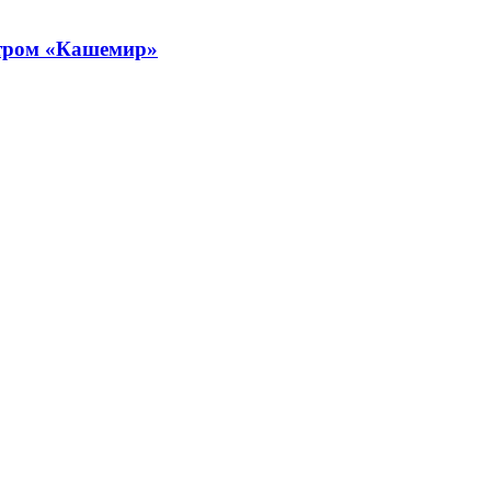
атром «Кашемир»