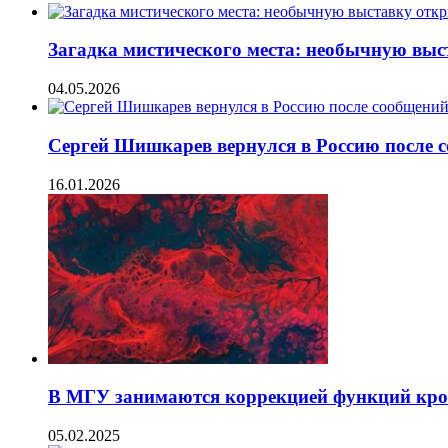
Загадка мистического места: необычную вы
04.05.2026
Сергей Шишкарев вернулся в Россию после 
16.01.2026
В МГУ занимаются коррекцией функций кро
05.02.2025