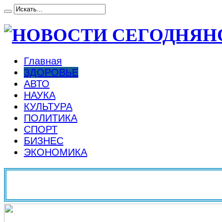
Н
Главная
ЗДОРОВЬЕ
АВТО
НАУКА
КУЛЬТУРА
ПОЛИТИКА
СПОРТ
БИЗНЕС
ЭКОНОМИКА