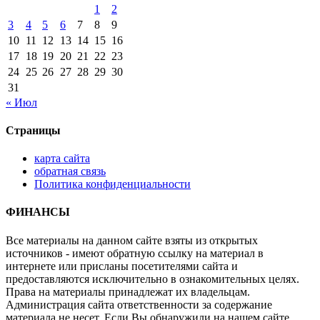
1
2
3
4
5
6
7
8
9
10
11
12
13
14
15
16
17
18
19
20
21
22
23
24
25
26
27
28
29
30
31
« Июл
Страницы
карта сайта
обратная связь
Политика конфиденциальности
ФИНАНСЫ
Все материалы на данном сайте взяты из открытых
источников - имеют обратную ссылку на материал в
интернете или присланы посетителями сайта и
предоставляются исключительно в ознакомительных целях.
Права на материалы принадлежат их владельцам.
Администрация сайта ответственности за содержание
материала не несет. Если Вы обнаружили на нашем сайте