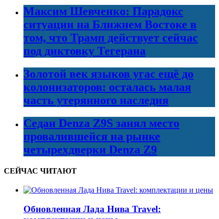
Максим Шевченко: Парадокс
ситуации на Ближнем Востоке в
том, что Трамп действует сейчас
под диктовку Тегерана
Золотой век языков угас ещё до
колонизаторов: осталась малая
часть утерянного наследия
Седан Denza Z9S занял место
провалившейся на рынке
четырехдверки Denza Z9
СЕЙЧАС ЧИТАЮТ
Обновленная Лада Нива Travel: