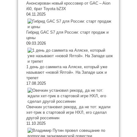
Анонсирован новый кроссовер от GAC – Aion
i60, брат Toyota bZ3X
04.11.2025
Гибрид GAC S7 для России: старт продаж и
цены
09.03.2026
1 день до саммита на Аляске, который уже
называют «новой Ялтой». На Западе шок и
трепет
17.08.2025
Овечкин установил рекорд, да не тот: ждали
хет-трик в стартовой игре НХЛ, его сделал
другой россиянин
11.10.2025