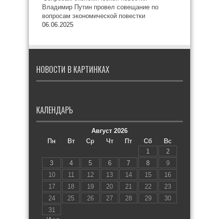
Владимир Путин провел совещание по
вопросам экономической повестки
06.06.2025
НОВОСТИ В КАРТИНКАХ
КАЛЕНДАРЬ
Август 2026
Пн
Вт
Ср
Чт
Пт
Сб
Вс
1
2
3
4
5
6
7
8
9
10
11
12
13
14
15
16
17
18
19
20
21
22
23
24
25
26
27
28
29
30
31