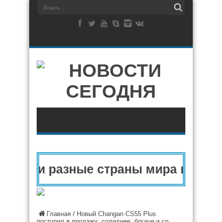
опу и разные страны мира в 2025 
Главная
/
Новый Changan CS55 Plus
поступил в продажу: солиднее, богаче и со