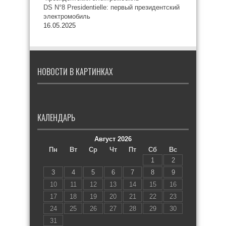
DS N°8 Presidentielle: первый президентский
электромобиль
16.05.2025
НОВОСТИ В КАРТИНКАХ
КАЛЕНДАРЬ
Август 2026
Пн
Вт
Ср
Чт
Пт
Сб
Вс
1
2
3
4
5
6
7
8
9
10
11
12
13
14
15
16
17
18
19
20
21
22
23
24
25
26
27
28
29
30
31