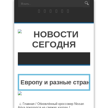
ия в Европу и разные страны мира 
Главная
/
Обновлённый кроссовер Nissan
Ariya показался на свежих кадрах
/