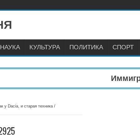
НАУКА
КУЛЬТУРА
ПОЛИТИКА
СПОРТ
Иммиграц
к у Dacia, и старая техника
/
2925