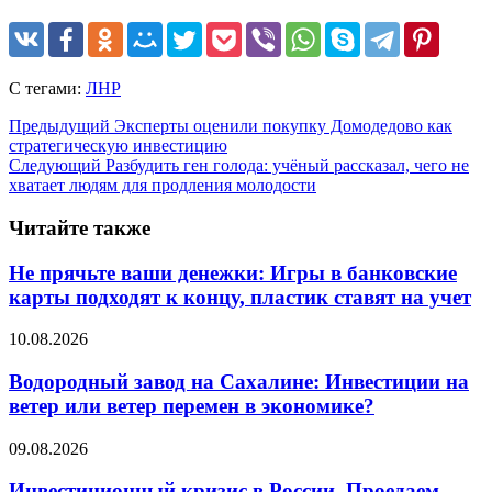
С тегами:
ЛНР
Предыдущий
Эксперты оценили покупку Домодедово как
стратегическую инвестицию
Следующий
Разбудить ген голода: учёный рассказал, чего не
хватает людям для продления молодости
Читайте также
Не прячьте ваши денежки: Игры в банковские
карты подходят к концу, пластик ставят на учет
10.08.2026
Водородный завод на Сахалине: Инвестиции на
ветер или ветер перемен в экономике?
09.08.2026
Инвестиционный кризис в России. Проедаем