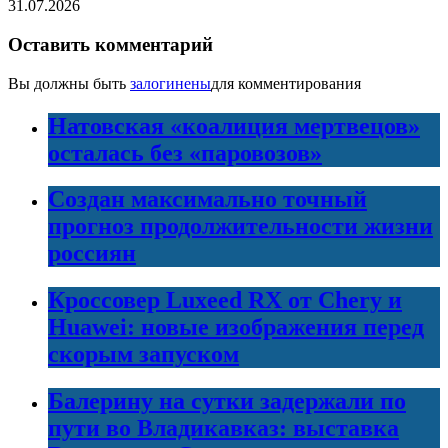
31.07.2026
Оставить комментарий
Вы должны быть
залогинены
для комментирования
Натовская «коалиция мертвецов»
осталась без «паровозов»
Создан максимально точный
прогноз продолжительности жизни
россиян
Кроссовер Luxeed RX от Chery и
Huawei: новые изображения перед
скорым запуском
Балерину на сутки задержали по
пути во Владикавказ: выставка