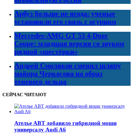
Арбуз больше не ягода: ученые
установили его связь с огурцом
Mercedes-AMG GT 53 4-Door
Coupe: младшая версия со звуком
рядной «шестёрки»
Андрей Смоляков сменил шляпу
майора Черкасова на образ
теневого дельца
СЕЙЧАС ЧИТАЮТ
Ателье ABT добавило гибридной мощи
универсалу Audi A6