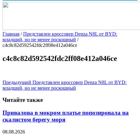
Главная
/
Представлен кроссовер Denza N8L от BYD:
младший, но не менее роскошный
/
c4c8c82d592542fdc2ff08e412a046ce
c4c8c82d592542fdc2ff08e412a046ce
Предыдущий
Представлен кроссовер Denza N8L от BYD:
младший, но не менее роскошный
Читайте также
Привалова в мокром платье попозировала на
скалистом берегу моря
08.08.2026