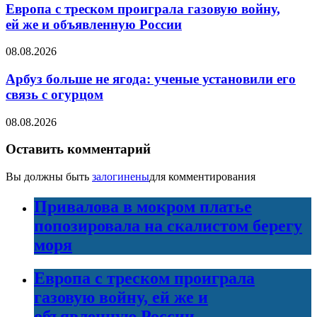
Европа с треском проиграла газовую войну,
ей же и объявленную России
08.08.2026
Арбуз больше не ягода: ученые установили его
связь с огурцом
08.08.2026
Оставить комментарий
Вы должны быть
залогинены
для комментирования
Привалова в мокром платье
попозировала на скалистом берегу
моря
Европа с треском проиграла
газовую войну, ей же и
объявленную России