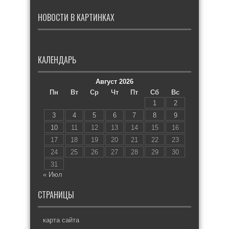
НОВОСТИ В КАРТИНКАХ
КАЛЕНДАРЬ
Август 2026
Пн
Вт
Ср
Чт
Пт
Сб
Вс
1
2
3
4
5
6
7
8
9
10
11
12
13
14
15
16
17
18
19
20
21
22
23
24
25
26
27
28
29
30
31
« Июл
СТРАНИЦЫ
карта сайта