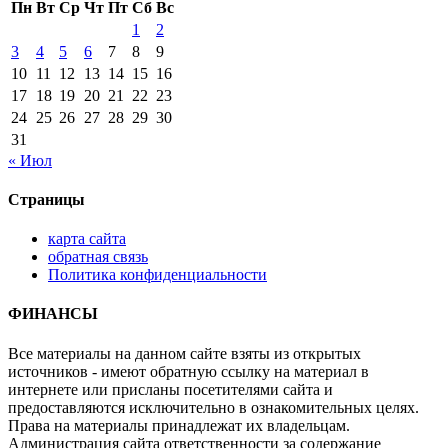
Пн
Вт
Ср
Чт
Пт
Сб
Вс
1
2
3
4
5
6
7
8
9
10
11
12
13
14
15
16
17
18
19
20
21
22
23
24
25
26
27
28
29
30
31
« Июл
Страницы
карта сайта
обратная связь
Политика конфиденциальности
ФИНАНСЫ
Все материалы на данном сайте взяты из открытых
источников - имеют обратную ссылку на материал в
интернете или присланы посетителями сайта и
предоставляются исключительно в ознакомительных целях.
Права на материалы принадлежат их владельцам.
Администрация сайта ответственности за содержание