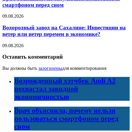
смартфоном перед сном
09.08.2026
Водородный завод на Сахалине: Инвестиции на
ветер или ветер перемен в экономике?
09.08.2026
Оставить комментарий
Вы должны быть
залогинены
для комментирования
Возрожденный хэтчбек Audi A2
похвастал завидной
экономичностью
Врач объяснила, почему нельзя
пользоваться смартфоном перед
сном