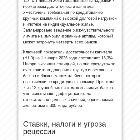
Так, с 1 января 2026 года повышены надбавки к
нормативам достаточности капитала.
Ужесточены требования по кредитованию
крупных компаний с высокой долговой нагрузкой
и ипотеке на индивидуальное жилье.
Запланировано введение риск-чувствительного
лимита на иммобилизованные активы, который
может затронуть четверть всех банков.
Ключевой показатель достаточности капитала
(Н1.0) на 1 января 2026 года составляет 13,3%.
Цифра выглядит солидной, но она «раздута» за
счёт капитала дочерних структур иностранных
банков и банков маркетплейсов, которые
практически не кредитуют экономику. При этом
7 из 12 крупнейших системно значимых банков
уже испытывают дефицит капитала
относительно целевых значений, оцениваемый
экспертами в 800 млрд рублей.
Ставки, налоги и угроза
рецессии