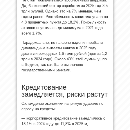
Не стоит обманываться абсолютными цифрами.
Да, банковский сектор заработал за 2025 год 3,5
трлн рублей. Однако это на 7% меньше, чем
годом ранее. Рентабельность капитала упала на
4,8 процентных пункта до 18,2%. Прибыльность
активов опустилась до минимума с 2021 года —
всего 1,7%.
Парадоксально, но на фоне падения прибыли
дивидендные выплаты банков в 2025 году
достигли рекордных 1,6 трлн рублей (против 1,2
трлн в 2024 году). Около 40% этой суммы ушло
в бюджет, так как было выплачено
государственными банками.
Кредитование
замедляется, риски растут
Охлаждение экономики напрямую ударило по
спросу на кредиты:
— корпоративное кредитование замедлилось с
18,1% в 2024 году до 11,8% в 2025-м;