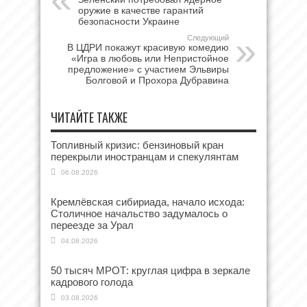
оружие в качестве гарантий
безопасности Украине
Следующий
В ЦДРИ покажут красивую комедию
«Игра в любовь или Непристойное
предложение» с участием Эльвиры
Болговой и Прохора Дубравина
ЧИТАЙТЕ ТАКЖЕ
Топливный кризис: бензиновый кран
перекрыли иностранцам и спекулянтам
06.08.2026
Кремлёвская сибириада, начало исхода:
Столичное начальство задумалось о
переезде за Урал
04.08.2026
50 тысяч МРОТ: круглая цифра в зеркале
кадрового голода
03.08.2026