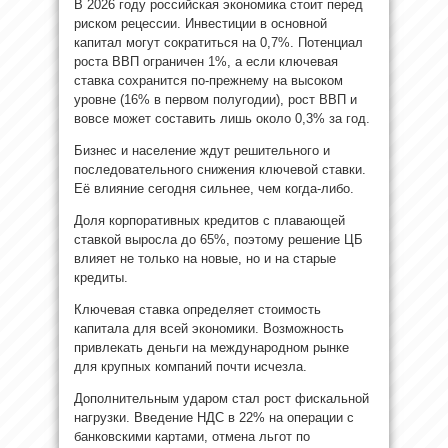
В 2026 году российская экономика стоит перед
риском рецессии. Инвестиции в основной
капитал могут сократиться на 0,7%. Потенциал
роста ВВП ограничен 1%, а если ключевая
ставка сохранится по-прежнему на высоком
уровне (16% в первом полугодии), рост ВВП и
вовсе может составить лишь около 0,3% за год.
Бизнес и население ждут решительного и
последовательного снижения ключевой ставки.
Её влияние сегодня сильнее, чем когда-либо.
Доля корпоративных кредитов с плавающей
ставкой выросла до 65%, поэтому решение ЦБ
влияет не только на новые, но и на старые
кредиты.
Ключевая ставка определяет стоимость
капитала для всей экономики. Возможность
привлекать деньги на международном рынке
для крупных компаний почти исчезла.
Дополнительным ударом стал рост фискальной
нагрузки. Введение НДС в 22% на операции с
банковскими картами, отмена льгот по