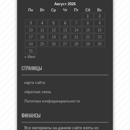
Август 2026
Пн
Вт
Ср
Чт
Пт
Сб
Вс
1
2
3
4
5
6
7
8
9
10
11
12
13
14
15
16
17
18
19
20
21
22
23
24
25
26
27
28
29
30
31
« Июл
СТРАНИЦЫ
карта сайта
обратная связь
Политика конфиденциальности
ФИНАНСЫ
Все материалы на данном сайте взяты из