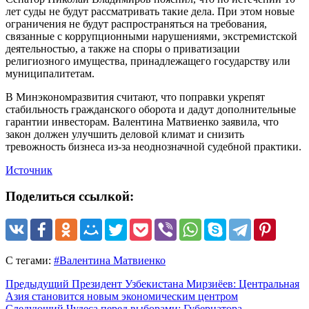
лет суды не будут рассматривать такие дела. При этом новые
ограничения не будут распространяться на требования,
связанные с коррупционными нарушениями, экстремистской
деятельностью, а также на споры о приватизации
религиозного имущества, принадлежащего государству или
муниципалитетам.
В Минэкономразвития считают, что поправки укрепят
стабильность гражданского оборота и дадут дополнительные
гарантии инвесторам. Валентина Матвиенко заявила, что
закон должен улучшить деловой климат и снизить
тревожность бизнеса из-за неоднозначной судебной практики.
Источник
Поделиться ссылкой:
С тегами:
#Валентина Матвиенко
Предыдущий
Президент Узбекистана Мирзиёев: Центральная
Азия становится новым экономическим центром
Следующий
Чудеса перед выборами: Губернатора