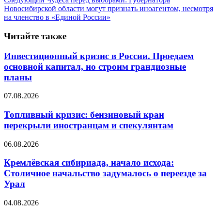
Новосибирской области могут признать иноагентом, несмотря
на членство в «Единой России»
Читайте также
Инвестиционный кризис в России. Проедаем
основной капитал, но строим грандиозные
планы
07.08.2026
Топливный кризис: бензиновый кран
перекрыли иностранцам и спекулянтам
06.08.2026
Кремлёвская сибириада, начало исхода:
Столичное начальство задумалось о переезде за
Урал
04.08.2026