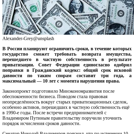
Alexander-Grey@unsplash
В России планируют ограничить сроки, в течение которых
государство сможет требовать возврата имущества,
перешедшего в частную собственность в результате
приватизации. Совет Федерации единогласно одобрил
поправки в Гражданский кодекс: общий срок исковой
давности по таким спорам составит три года, а
максимальный — 10 лет с момента нарушения права.
Законопроект подготовило Минэкономразвития после
обеспокоенности бизнеса. Поводом стала правовая
неопределённость вокруг старых приватизационных сделок,
особенно активов, перешедших в частную собственность ещё
в 1990-е годы. После встречи предпринимателей с
Владимиром Путиным правительству поручили уточнить
порядок исчисления сроков давности.
Сенатор Николай Владимиров пояснил, что по истечении 10