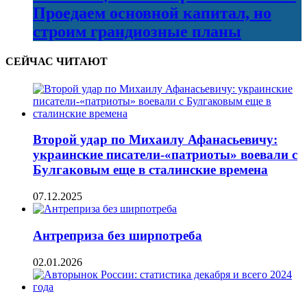
Проедаем основной капитал, но
строим грандиозные планы
СЕЙЧАС ЧИТАЮТ
Второй удар по Михаилу Афанасьевичу:
украинские писатели-«патриоты» воевали с
Булгаковым еще в сталинские времена
07.12.2025
Антреприза без ширпотреба
02.01.2026