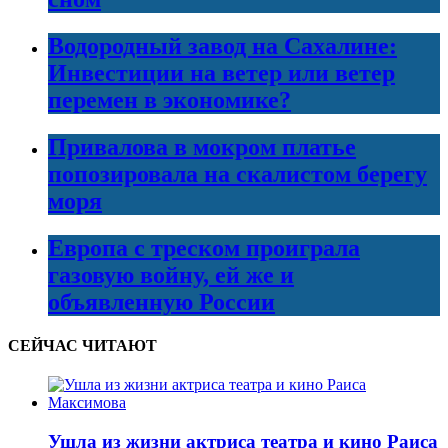
Водородный завод на Сахалине:
Инвестиции на ветер или ветер
перемен в экономике?
Привалова в мокром платье
попозировала на скалистом берегу
моря
Европа с треском проиграла
газовую войну, ей же и
объявленную России
СЕЙЧАС ЧИТАЮТ
Ушла из жизни актриса театра и кино Раиса