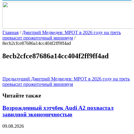
Главная
/
Дмитрий Медведев: МРОТ в 2026 году на треть
превысит прожиточный минимум
/
8ecb2cfce87686a14cc404f2ff9ff4ad
8ecb2cfce87686a14cc404f2ff9ff4ad
Предыдущий
Дмитрий Медведев: МРОТ в 2026 году на треть
превысит прожиточный минимум
Читайте также
Возрожденный хэтчбек Audi A2 похвастал
завидной экономичностью
09.08.2026