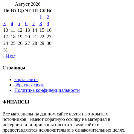
Август 2026
Пн
Вт
Ср
Чт
Пт
Сб
Вс
1
2
3
4
5
6
7
8
9
10
11
12
13
14
15
16
17
18
19
20
21
22
23
24
25
26
27
28
29
30
31
« Июл
Страницы
карта сайта
обратная связь
Политика конфиденциальности
ФИНАНСЫ
Все материалы на данном сайте взяты из открытых
источников - имеют обратную ссылку на материал в
интернете или присланы посетителями сайта и
предоставляются исключительно в ознакомительных целях.