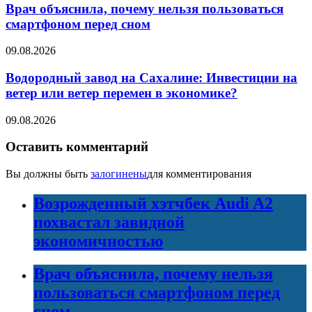
Врач объяснила, почему нельзя пользоваться
смартфоном перед сном
09.08.2026
Водородный завод на Сахалине: Инвестиции на
ветер или ветер перемен в экономике?
09.08.2026
Оставить комментарий
Вы должны быть
залогинены
для комментирования
Возрожденный хэтчбек Audi A2
похвастал завидной
экономичностью
Врач объяснила, почему нельзя
пользоваться смартфоном перед
сном