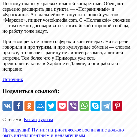
Поэтому планы у краевых властей конкретные. Обещают
серьезно расширить два пункта — «Пограничный» и
«Краскино». А в дальнейшем запустить новый участок
«Марково», пишет vostokmedia.com. С «Полтавкой» сложнее
— там нужно договариваться с китайской стороной сообща,
но работу тоже ведут.
При этом речь не только о фурах и контейнерах. На встрече
говорили и про туризм, и про культурные обмены — словом,
про всё, что делает границу не линией разрыва, а линией
встречи. Тем более что у Приморья уже есть
представительства в Харбине и Даляне, и они работают
исправно.
Источник
Поделиться ссылкой:
С тегами:
Китай
туризм
Предыдущий
Путин: патриотическое воспитание должно
быть интеллигентным и ненавязчивым