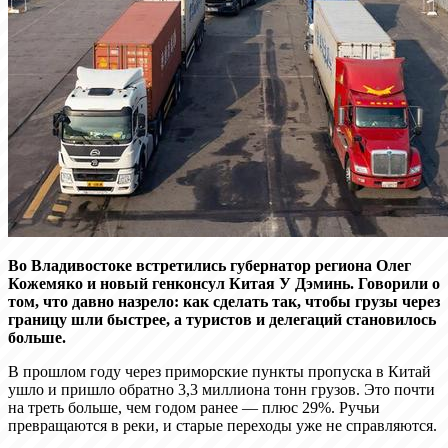
Во Владивостоке встретились губернатор региона Олег
Кожемяко и новый генконсул Китая У Дэминь. Говорили о
том, что давно назрело: как сделать так, чтобы грузы через
границу шли быстрее, а туристов и делегаций становилось
больше.
В прошлом году через приморские пункты пропуска в Китай
ушло и пришло обратно 3,3 миллиона тонн грузов. Это почти
на треть больше, чем годом ранее — плюс 29%. Ручьи
превращаются в реки, и старые переходы уже не справляются.