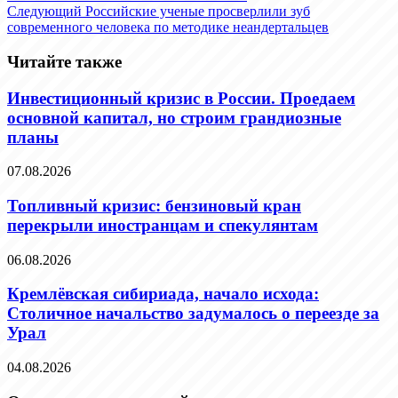
Следующий
Российские ученые просверлили зуб
современного человека по методике неандертальцев
Читайте также
Инвестиционный кризис в России. Проедаем
основной капитал, но строим грандиозные
планы
07.08.2026
Топливный кризис: бензиновый кран
перекрыли иностранцам и спекулянтам
06.08.2026
Кремлёвская сибириада, начало исхода:
Столичное начальство задумалось о переезде за
Урал
04.08.2026