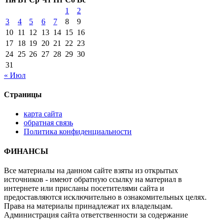
1
2
3
4
5
6
7
8
9
10
11
12
13
14
15
16
17
18
19
20
21
22
23
24
25
26
27
28
29
30
31
« Июл
Страницы
карта сайта
обратная связь
Политика конфиденциальности
ФИНАНСЫ
Все материалы на данном сайте взяты из открытых
источников - имеют обратную ссылку на материал в
интернете или присланы посетителями сайта и
предоставляются исключительно в ознакомительных целях.
Права на материалы принадлежат их владельцам.
Администрация сайта ответственности за содержание