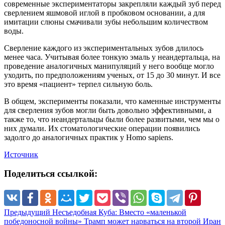
современные экспериментаторы закрепляли каждый зуб перед
сверлением яшмовой иглой в пробковом основании, а для
имитации слюны смачивали зубы небольшим количеством
воды.
Сверление каждого из экспериментальных зубов длилось
менее часа. Учитывая более тонкую эмаль у неандертальца, на
проведение аналогичных манипуляций у него вообще могло
уходить, по предположениям ученых, от 15 до 30 минут. И все
это время «пациент» терпел сильную боль.
В общем, эксперименты показали, что каменные инструменты
для сверления зубов могли быть довольно эффективными, а
также то, что неандертальцы были более развитыми, чем мы о
них думали. Их стоматологические операции появились
задолго до аналогичных практик у Homo sapiens.
Источник
Поделиться ссылкой:
Предыдущий
Несъедобная Куба: Вместо «маленькой
победоносной войны» Трамп может нарваться на второй Иран