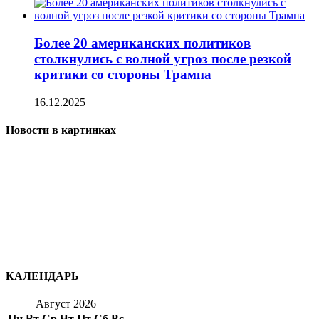
Более 20 американских политиков
столкнулись с волной угроз после резкой
критики со стороны Трампа
16.12.2025
Новости в картинках
КАЛЕНДАРЬ
Август 2026
Пн
Вт
Ср
Чт
Пт
Сб
Вс