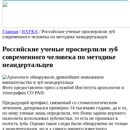
Главная
/
НАУКА
/
Российские ученые просверлили зуб
современного человека по методике неандертальцев
Российские ученые просверлили зуб
современного человека по методике
неандертальцев
Фото предоставлено пресс-службой Института археологии и
этнографии СО РАН.
Предыдущий артефакт, связанный со стоматологическим
лечением,
датировался примерно 14 тысячами годами, да и то,
по нему ученые лишь определили, что Homo sapiens верхнего
палеолита использовал зубочистки, то есть не проникал в
полость зуба. Однако такие следы были обнаружены не только
у неандертальцев, но и у самого раннего известного