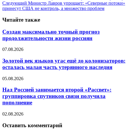
Следующий
Министр Лавров упрощает: «Северные потоки»
принесут США не контроль, а множество проблем
Читайте также
Создан максимально точный прогноз
продолжительности жизни россиян
07.08.2026
Золотой век языков угас ещё до колонизаторов:
осталась малая часть утерянного наследия
05.08.2026
Над Россией занимается второй «Рассвет»:
группировка спутников связи получила
пополнение
02.08.2026
Оставить комментарий